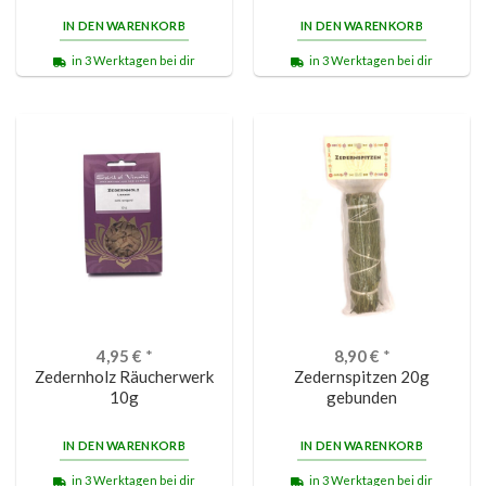
von 5
IN DEN WARENKORB
IN DEN WARENKORB
in 3 Werktagen bei dir
in 3 Werktagen bei dir
4,95
€
*
8,90
€
*
Zedernholz Räucherwerk
Zedernspitzen 20g
10g
gebunden
IN DEN WARENKORB
IN DEN WARENKORB
in 3 Werktagen bei dir
in 3 Werktagen bei dir