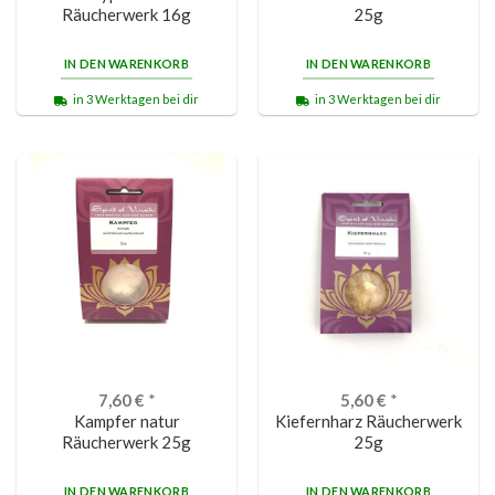
Räucherwerk 16g
25g
IN DEN WARENKORB
IN DEN WARENKORB
in 3 Werktagen bei dir
in 3 Werktagen bei dir
7,60
€
*
5,60
€
*
Kampfer natur
Kiefernharz Räucherwerk
Räucherwerk 25g
25g
IN DEN WARENKORB
IN DEN WARENKORB