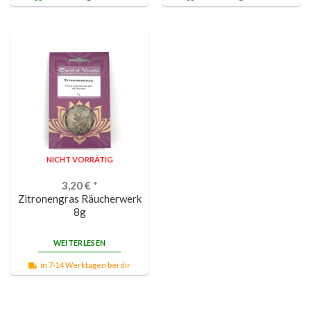
NICHT VORRÄTIG
3,20
€
*
Zitronengras Räucherwerk
8g
WEITERLESEN
in 7-14 Werktagen bei dir