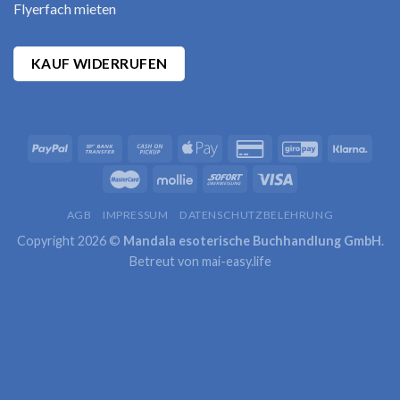
Flyerfach mieten
KAUF WIDERRUFEN
AGB
IMPRESSUM
DATENSCHUTZBELEHRUNG
Copyright 2026 ©
Mandala esoterische Buchhandlung GmbH
.
Betreut von
mai-easy.life