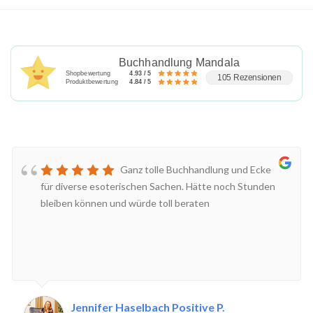
Buchhandlung Mandala
Shopbewertung
4.93 / 5
105 Rezensionen
Produktbewertung
4.84 / 5
Ganz tolle Buchhandlung und Ecke
für diverse esoterischen Sachen. Hätte noch Stunden
bleiben können und würde toll beraten
Jennifer Haselbach Positive P.