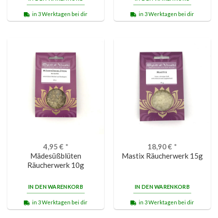
in 3 Werktagen bei dir
in 3 Werktagen bei dir
4,95
€
*
18,90
€
*
Mädesüßblüten
Mastix Räucherwerk 15g
Räucherwerk 10g
IN DEN WARENKORB
IN DEN WARENKORB
in 3 Werktagen bei dir
in 3 Werktagen bei dir