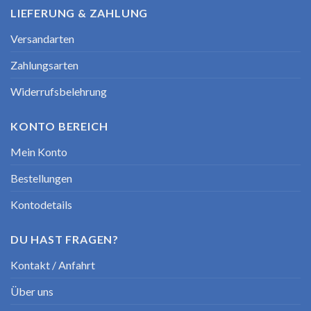
LIEFERUNG & ZAHLUNG
Versandarten
Zahlungsarten
Widerrufsbelehrung
KONTO BEREICH
Mein Konto
Bestellungen
Kontodetails
DU HAST FRAGEN?
Kontakt / Anfahrt
Über uns