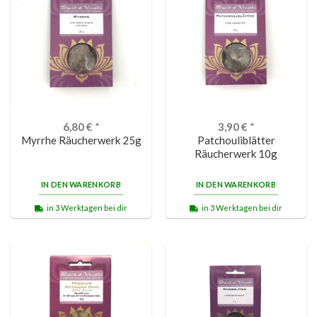
6,80
€
*
3,90
€
*
Myrrhe Räucherwerk 25g
Patchouliblätter
Räucherwerk 10g
IN DEN WARENKORB
IN DEN WARENKORB
in 3 Werktagen bei dir
in 3 Werktagen bei dir