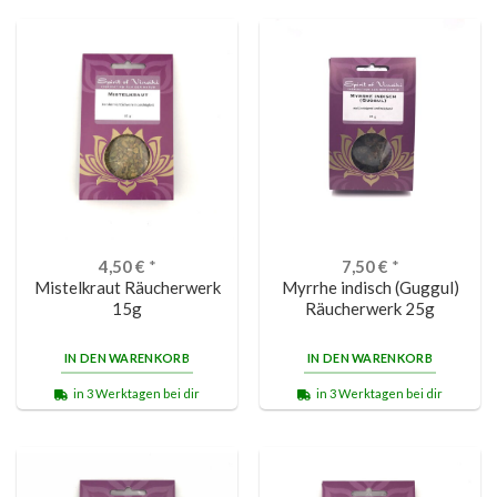
4,50
€
*
7,50
€
*
Mistelkraut Räucherwerk
Myrrhe indisch (Guggul)
15g
Räucherwerk 25g
IN DEN WARENKORB
IN DEN WARENKORB
in 3 Werktagen bei dir
in 3 Werktagen bei dir