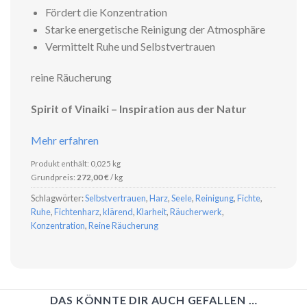
Fördert die Konzentration
Starke energetische Reinigung der Atmosphäre
Vermittelt Ruhe und Selbstvertrauen
reine Räucherung
Spirit of Vinaiki – Inspiration aus der Natur
Mehr erfahren
Produkt enthält: 0,025
kg
Grundpreis:
272,00
€
/
kg
Schlagwörter:
Selbstvertrauen
,
Harz
,
Seele
,
Reinigung
,
Fichte
,
Ruhe
,
Fichtenharz
,
klärend
,
Klarheit
,
Räucherwerk
,
Konzentration
,
Reine Räucherung
DAS KÖNNTE DIR AUCH GEFALLEN …