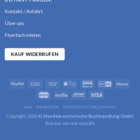
Kontakt / Anfahrt
Über uns
Flyerfach mieten
KAUF WIDERRUFEN
AGB
IMPRESSUM
DATENSCHUTZBELEHRUNG
Copyright 2026 ©
Mandala esoterische Buchhandlung GmbH
.
Betreut von
mai-easy.life