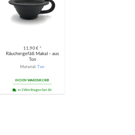
11,90
€
*
Räuchergefäß Makal – aus
Ton
Material:
Ton
IN DEN WARENKORB
in 3 Werktagen bei dir