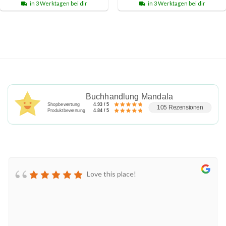
in 3 Werktagen bei dir
in 3 Werktagen bei dir
Buchhandlung Mandala
Shopbewertung
4.93 / 5
105 Rezensionen
Produktbewertung
4.84 / 5
Love this place!