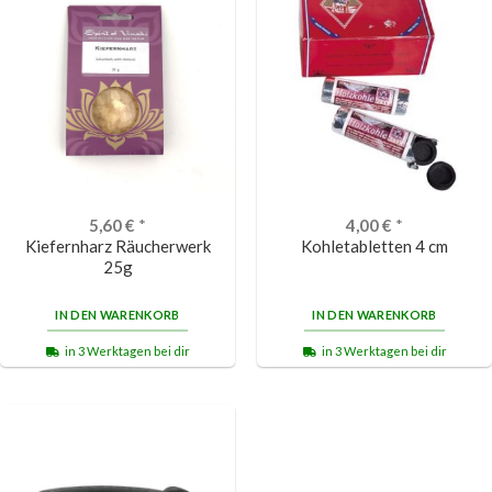
5,60
€
*
4,00
€
*
Kiefernharz Räucherwerk
Kohletabletten 4 cm
25g
IN DEN WARENKORB
IN DEN WARENKORB
in 3 Werktagen bei dir
in 3 Werktagen bei dir