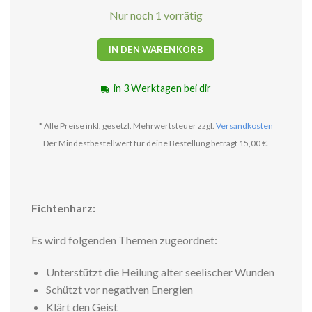
Nur noch 1 vorrätig
IN DEN WARENKORB
in 3 Werktagen bei dir
* Alle Preise inkl. gesetzl. Mehrwertsteuer zzgl.
Versandkosten
Der Mindestbestellwert für deine Bestellung beträgt 15,00 €.
Fichtenharz:
Es wird folgenden Themen zugeordnet:
Unterstützt die Heilung alter seelischer Wunden
Schützt vor negativen Energien
Klärt den Geist