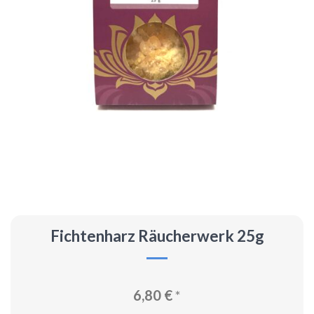
Fichtenharz Räucherwerk 25g
6,80
€
*