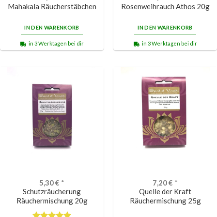
Mahakala Räucherstäbchen
Rosenweihrauch Athos 20g
IN DEN WARENKORB
IN DEN WARENKORB
in 3 Werktagen bei dir
in 3 Werktagen bei dir
5,30
€
*
7,20
€
*
Schutzräucherung
Quelle der Kraft
Räuchermischung 20g
Räuchermischung 25g