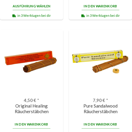
AUSFÜHRUNG WÄHLEN
IN DEN WARENKORB
in 3 Werktagen bei dir
in 3 Werktagen bei dir
4,50
€
*
7,90
€
*
Original Healing
Pure Sandalwood
Räucherstäbchen
Räucherstäbchen
IN DEN WARENKORB
IN DEN WARENKORB