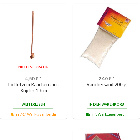
NICHT VORRÄTIG
4,50
€
*
2,40
€
*
Löffel zum Räuchern aus
Räuchersand 200 g
Kupfer 13cm
WEITERLESEN
IN DEN WARENKORB
in 7-14 Werktagen bei dir
in 3 Werktagen bei dir