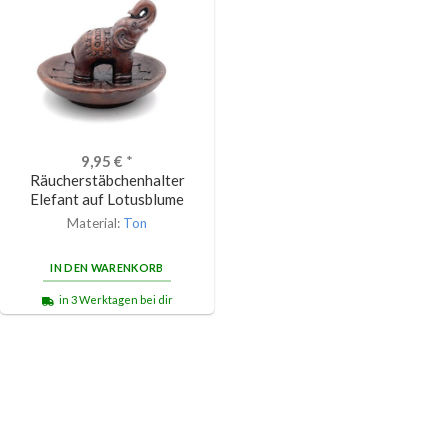
9,95
€
*
Räucherstäbchenhalter
Elefant auf Lotusblume
Material:
Ton
IN DEN WARENKORB
in 3 Werktagen bei dir