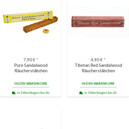
7,90
€
*
4,90
€
*
Pure Sandalwood
Tibetan Red Sandalwood
Räucherstäbchen
Räucherstäbchen
IN DEN WARENKORB
IN DEN WARENKORB
in 3 Werktagen bei dir
in 3 Werktagen bei dir