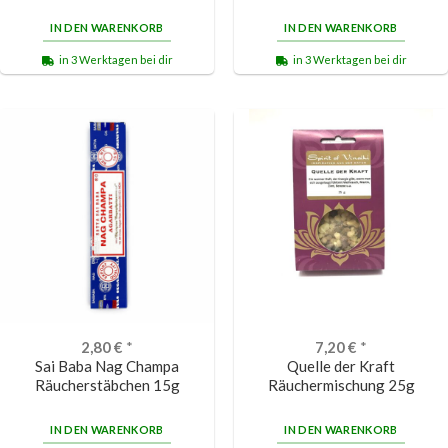
IN DEN WARENKORB
IN DEN WARENKORB
in 3 Werktagen bei dir
in 3 Werktagen bei dir
2,80
€
*
7,20
€
*
Sai Baba Nag Champa
Quelle der Kraft
Räucherstäbchen 15g
Räuchermischung 25g
IN DEN WARENKORB
IN DEN WARENKORB