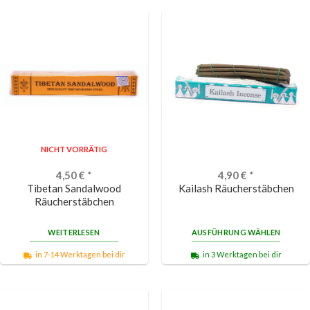
NICHT VORRÄTIG
4,50
€
*
4,90
€
*
Tibetan Sandalwood
Kailash Räucherstäbchen
Räucherstäbchen
WEITERLESEN
AUSFÜHRUNG WÄHLEN
in 7-14 Werktagen bei dir
in 3 Werktagen bei dir