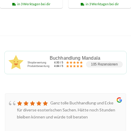
in 3 Werktagen bei dir
in 3 Werktagen bei dir
Buchhandlung Mandala
Shopbewertung
4.93 / 5
105 Rezensionen
Produktbewertung
4.84 / 5
Ganz tolle Buchhandlung und Ecke
für diverse esoterischen Sachen. Hätte noch Stunden
bleiben können und würde toll beraten