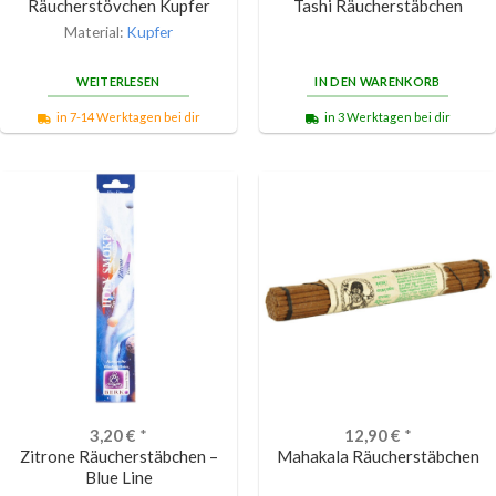
Räucherstövchen Kupfer
Tashi Räucherstäbchen
Material:
Kupfer
WEITERLESEN
IN DEN WARENKORB
in 7-14 Werktagen bei dir
in 3 Werktagen bei dir
3,20
€
*
12,90
€
*
Zitrone Räucherstäbchen –
Mahakala Räucherstäbchen
Blue Line