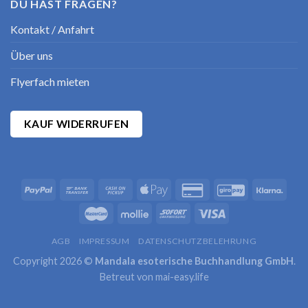
DU HAST FRAGEN?
Kontakt / Anfahrt
Über uns
Flyerfach mieten
KAUF WIDERRUFEN
AGB
IMPRESSUM
DATENSCHUTZBELEHRUNG
Copyright 2026 ©
Mandala esoterische Buchhandlung GmbH
.
Betreut von
mai-easy.life