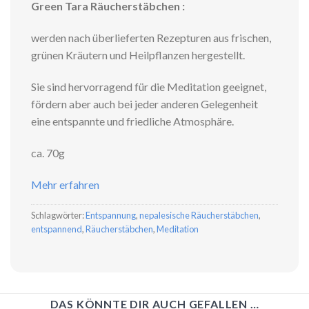
Green Tara Räucherstäbchen :
werden nach überlieferten Rezepturen aus frischen,
grünen Kräutern und Heilpflanzen hergestellt.
Sie sind hervorragend für die Meditation geeignet,
fördern aber auch bei jeder anderen Gelegenheit
eine entspannte und friedliche Atmosphäre.
ca. 70g
Mehr erfahren
Schlagwörter:
Entspannung
,
nepalesische Räucherstäbchen
,
entspannend
,
Räucherstäbchen
,
Meditation
DAS KÖNNTE DIR AUCH GEFALLEN …