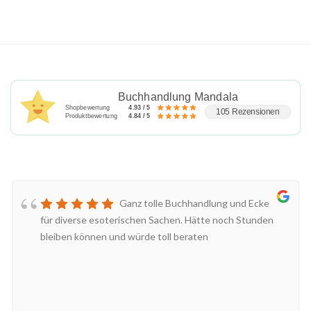
Buchhandlung Mandala
Shopbewertung
4.93 / 5
105 Rezensionen
Produktbewertung
4.84 / 5
Ganz tolle Buchhandlung und Ecke
für diverse esoterischen Sachen. Hätte noch Stunden
bleiben können und würde toll beraten