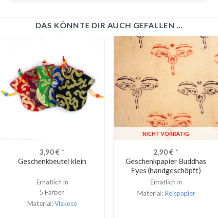
DAS KÖNNTE DIR AUCH GEFALLEN …
NICHT VORRÄTIG
3,90
€
*
2,90
€
*
Geschenkbeutel klein
Geschenkpapier Buddhas
Eyes (handgeschöpft)
Erhätlich in
Erhätlich in
5 Farben
Material:
Reispapier
Material:
Viskose