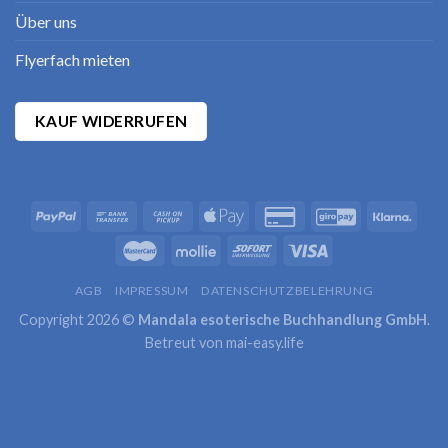
Über uns
Flyerfach mieten
KAUF WIDERRUFEN
AGB
IMPRESSUM
DATENSCHUTZBELEHRUNG
Copyright 2026 ©
Mandala esoterische Buchhandlung GmbH
.
Betreut von
mai-easy.life