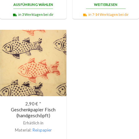
AUSFÜHRUNG WÄHLEN
WEITERLESEN
in 3 Werktagen bei dir
in 7-14 Werktagen bei dir
2,90
€
*
Geschenkpapier Fisch
(handgeschöpft)
Erhätlich in
Material:
Reispapier