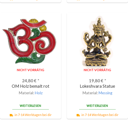
NICHT VORRÄTIG
NICHT VORRÄTIG
24,80
€
*
19,80
€
*
OM Holz bemalt rot
Lokeshvara Statue
Material:
Holz
Material:
Messing
WEITERLESEN
WEITERLESEN
in 7-14 Werktagen bei dir
in 7-14 Werktagen bei dir