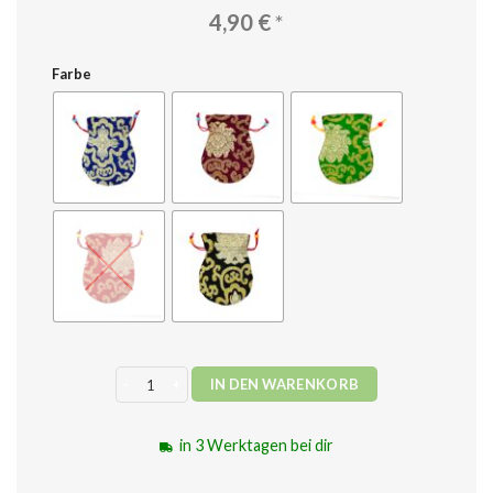
4,90
€
*
Farbe
Geschenkbeutel groß Menge
IN DEN WARENKORB
in 3 Werktagen bei dir