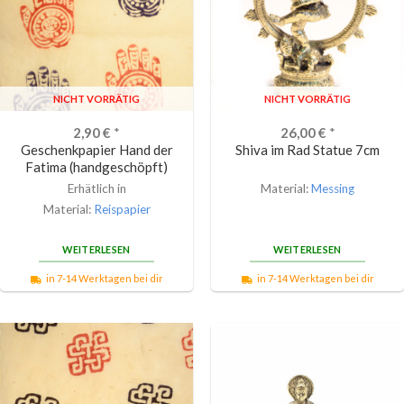
NICHT VORRÄTIG
NICHT VORRÄTIG
2,90
€
*
26,00
€
*
Geschenkpapier Hand der
Shiva im Rad Statue 7cm
Fatima (handgeschöpft)
Erhätlich in
Material:
Messing
Material:
Reispapier
WEITERLESEN
WEITERLESEN
in 7-14 Werktagen bei dir
in 7-14 Werktagen bei dir