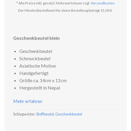
* Alle Preise inkl. gesetzl. Mehrwertsteuer zzgl.
Versandkosten
Der Mindestbestellwert für deine Bestellung beträgt 15,00 €.
Geschenkbeutel klein
Geschenkbeutel
Schmuckbeutel
Asiatische Motive
Handgefertigt
Größe ca. 14cm x 11cm
Hergestellt in Nepal
Mehr erfahren
Schlagwörter:
Stoffbeutel
,
Geschenkbeutel