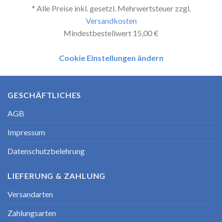
* Alle Preise inkl. gesetzl. Mehrwertsteuer zzgl.
Versandkosten
Mindestbestellwert 15,00 €
Cookie Einstellungen ändern
GESCHÄFTLICHES
AGB
Impressum
Datenschutzbelehrung
LIEFERUNG & ZAHLUNG
Versandarten
Zahlungsarten