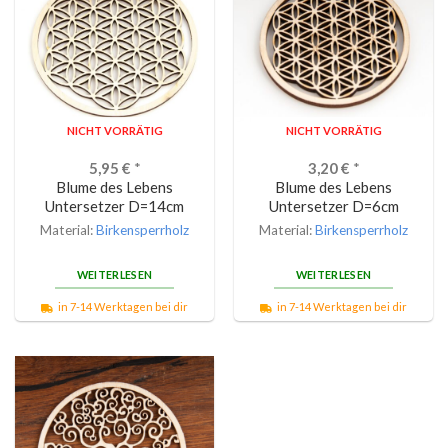
NICHT VORRÄTIG
NICHT VORRÄTIG
5,95
€
*
3,20
€
*
Blume des Lebens
Blume des Lebens
Untersetzer D=14cm
Untersetzer D=6cm
Material:
Birkensperrholz
Material:
Birkensperrholz
WEITERLESEN
WEITERLESEN
in 7-14 Werktagen bei dir
in 7-14 Werktagen bei dir