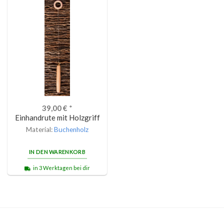
39,00
€
*
Einhandrute mit Holzgriff
Material:
Buchenholz
IN DEN WARENKORB
in 3 Werktagen bei dir