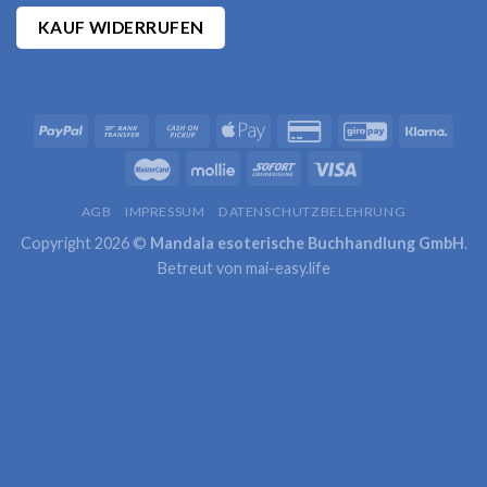
KAUF WIDERRUFEN
AGB
IMPRESSUM
DATENSCHUTZBELEHRUNG
Copyright 2026 ©
Mandala esoterische Buchhandlung GmbH
.
Betreut von
mai-easy.life