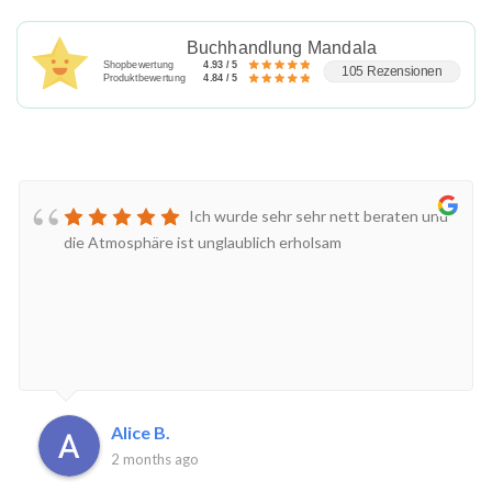
Buchhandlung Mandala
Shopbewertung
4.93 / 5
105 Rezensionen
Produktbewertung
4.84 / 5
Ich wurde sehr sehr nett beraten und
die Atmosphäre ist unglaublich erholsam
Alice B.
2 months ago