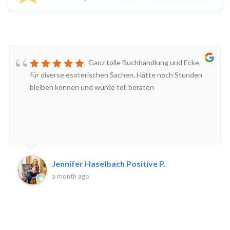
Ganz tolle Buchhandlung und Ecke
für diverse esoterischen Sachen. Hätte noch Stunden
bleiben können und würde toll beraten
Jennifer Haselbach Positive P.
a month ago