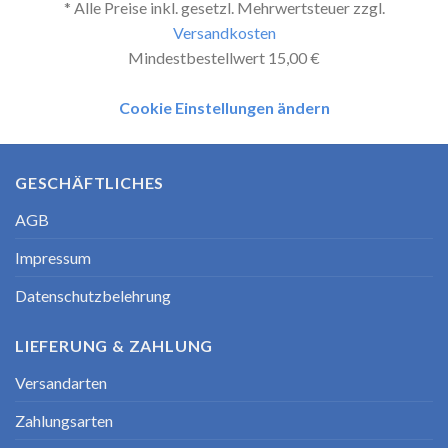
* Alle Preise inkl. gesetzl. Mehrwertsteuer zzgl.
Versandkosten
Mindestbestellwert 15,00 €
Cookie Einstellungen ändern
GESCHÄFTLICHES
AGB
Impressum
Datenschutzbelehrung
LIEFERUNG & ZAHLUNG
Versandarten
Zahlungsarten