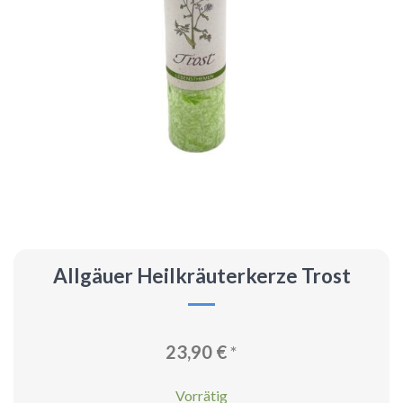
Allgäuer Heilkräuterkerze Trost
23,90
€
*
Vorrätig