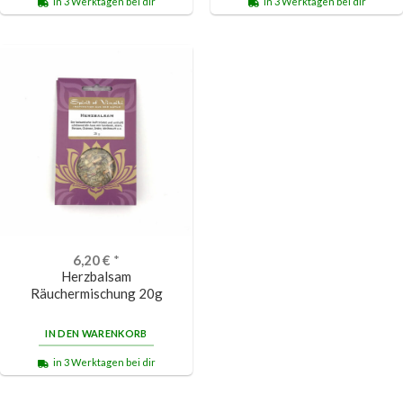
in 3 Werktagen bei dir
in 3 Werktagen bei dir
6,20
€
*
Herzbalsam
Räuchermischung 20g
IN DEN WARENKORB
in 3 Werktagen bei dir