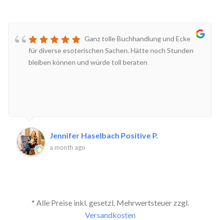
Ganz tolle Buchhandlung und Ecke
für diverse esoterischen Sachen. Hätte noch Stunden
bleiben können und würde toll beraten
Jennifer Haselbach Positive P.
a month ago
* Alle Preise inkl. gesetzl. Mehrwertsteuer zzgl.
Versandkosten