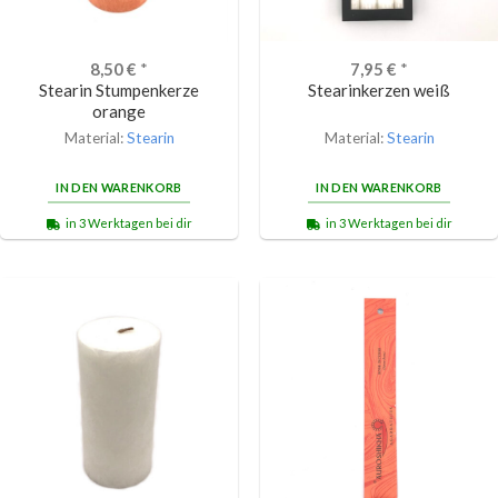
8,50
€
*
7,95
€
*
Stearin Stumpenkerze
Stearinkerzen weiß
orange
Material:
Stearin
Material:
Stearin
IN DEN WARENKORB
IN DEN WARENKORB
in 3 Werktagen bei dir
in 3 Werktagen bei dir