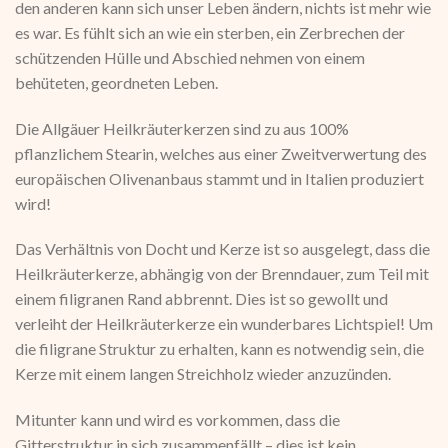
den anderen kann sich unser Leben ändern, nichts ist mehr wie
es war. Es fühlt sich an wie ein sterben, ein Zerbrechen der
schützenden Hülle und Abschied nehmen von einem
behüteten, geordneten Leben.
Die Allgäuer Heilkräuterkerzen sind zu aus 100%
pflanzlichem Stearin, welches aus einer Zweitverwertung des
europäischen Olivenanbaus stammt und in Italien produziert
wird!
Das Verhältnis von Docht und Kerze ist so ausgelegt, dass die
Heilkräuterkerze, abhängig von der Brenndauer, zum Teil mit
einem filigranen Rand abbrennt. Dies ist so gewollt und
verleiht der Heilkräuterkerze ein wunderbares Lichtspiel! Um
die filigrane Struktur zu erhalten, kann es notwendig sein, die
Kerze mit einem langen Streichholz wieder anzuzünden.
Mitunter kann und wird es vorkommen, dass die
Gitterstruktur in sich zusammenfällt – dies ist kein