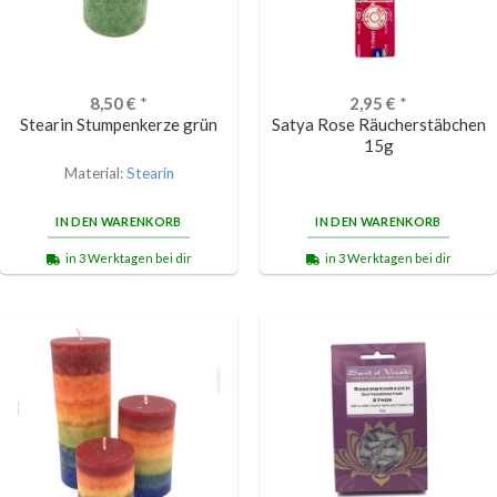
8,50
€
*
2,95
€
*
Stearin Stumpenkerze grün
Satya Rose Räucherstäbchen
15g
Material:
Stearin
IN DEN WARENKORB
IN DEN WARENKORB
in 3 Werktagen bei dir
in 3 Werktagen bei dir