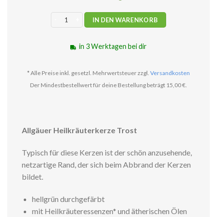
Allgäuer Heilkräuterkerze Trost Menge
IN DEN WARENKORB
in 3 Werktagen bei dir
* Alle Preise inkl. gesetzl. Mehrwertsteuer zzgl.
Versandkosten
Der Mindestbestellwert für deine Bestellung beträgt 15,00 €.
Allgäuer Heilkräuterkerze Trost
Typisch für diese Kerzen ist der schön anzusehende,
netzartige Rand, der sich beim Abbrand der Kerzen
bildet.
hellgrün durchgefärbt
mit Heilkräuteressenzen* und ätherischen Ölen