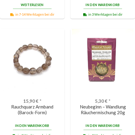
WEITERLESEN
IN DEN WARENKORB
in 7-14 Werktagen bei dir
in 3 Werktagen bei dir
15,90
€
*
5,30
€
*
Rauchquarz Armband
Neubeginn – Wandlung
(Barock-Form)
Räuchermischung 20g
IN DEN WARENKORB
IN DEN WARENKORB