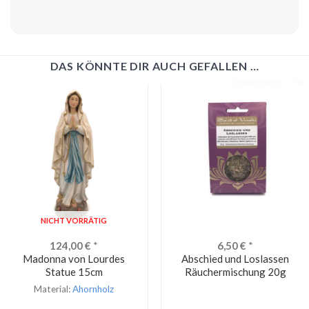
DAS KÖNNTE DIR AUCH GEFALLEN …
NICHT VORRÄTIG
124,00
€
*
6,50
€
*
Madonna von Lourdes
Abschied und Loslassen
Statue 15cm
Räuchermischung 20g
Material:
Ahornholz