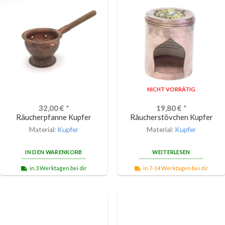
NICHT VORRÄTIG
32,00
€
*
19,80
€
*
Räucherpfanne Kupfer
Räucherstövchen Kupfer
Material:
Kupfer
Material:
Kupfer
IN DEN WARENKORB
WEITERLESEN
in 3 Werktagen bei dir
in 7-14 Werktagen bei dir