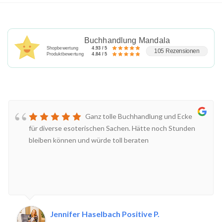
Buchhandlung Mandala
Shopbewertung
4.93 / 5
105 Rezensionen
Produktbewertung
4.84 / 5
Ganz tolle Buchhandlung und Ecke
für diverse esoterischen Sachen. Hätte noch Stunden
bleiben können und würde toll beraten
Jennifer Haselbach Positive P.