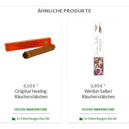
ÄHNLICHE PRODUKTE
4,50
€
*
3,90
€
*
Original Healing
Weißer Salbei
Räucherstäbchen
Räucherstäbchen
IN DEN WARENKORB
IN DEN WARENKORB
in 3 Werktagen bei dir
in 3 Werktagen bei dir