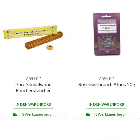
7,90
€
*
7,95
€
*
Pure Sandalwood
Rosenweihrauch Athos 20g
Räucherstäbchen
IN DEN WARENKORB
IN DEN WARENKORB
in 3 Werktagen bei dir
in 3 Werktagen bei dir