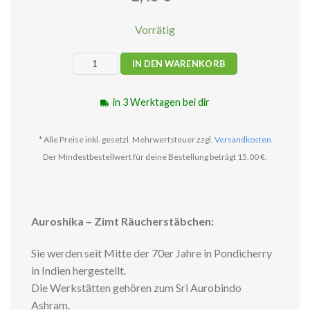
Vorrätig
Auroshika - Zimt Räucherstäbchen Menge
IN DEN WARENKORB
in 3 Werktagen bei dir
* Alle Preise inkl. gesetzl. Mehrwertsteuer zzgl.
Versandkosten
Der Mindestbestellwert für deine Bestellung beträgt 15,00 €.
Auroshika – Zimt Räucherstäbchen:
Sie werden seit Mitte der 70er Jahre in Pondicherry
in Indien hergestellt.
Die Werkstätten gehören zum Sri Aurobindo
Ashram.