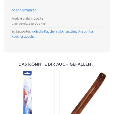
Mehr erfahren
Produkt enthält: 0,01
kg
Grundpreis:
245,00
€
/
kg
Schlagwörter:
indische Räucherstäbchen
,
Zimt
,
Auroshika
,
Räucherstäbchen
DAS KÖNNTE DIR AUCH GEFALLEN …