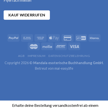
Flyerfach mieten
KAUF WIDERRUFEN
AGB
IMPRESSUM
DATENSCHUTZBELEHRUNG
Copyright 2026 ©
Mandala esoterische Buchhandlung GmbH
.
Betreut von
mai-easy.life
Erhalte deine Bestellung versandkostenfrei ab einem