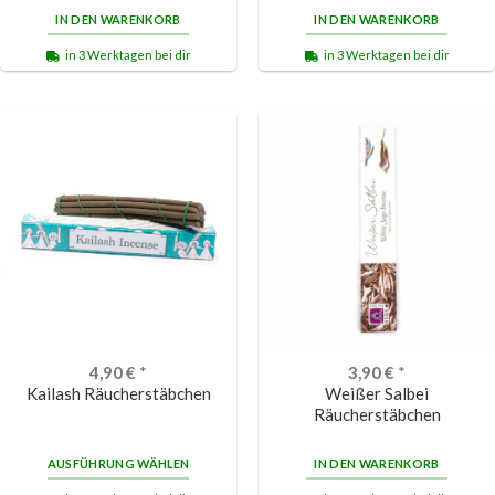
von 5
IN DEN WARENKORB
IN DEN WARENKORB
in 3 Werktagen bei dir
in 3 Werktagen bei dir
4,90
€
*
3,90
€
*
Kailash Räucherstäbchen
Weißer Salbei
Räucherstäbchen
AUSFÜHRUNG WÄHLEN
IN DEN WARENKORB