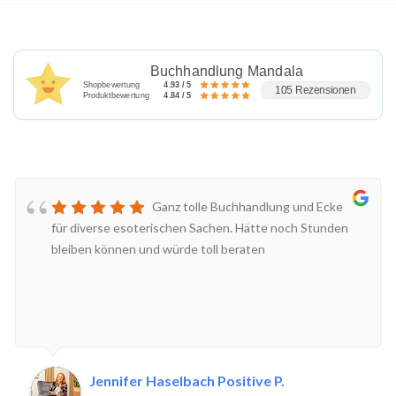
Buchhandlung Mandala
Shopbewertung
4.93 / 5
105 Rezensionen
Produktbewertung
4.84 / 5
Ganz tolle Buchhandlung und Ecke
für diverse esoterischen Sachen. Hätte noch Stunden
bleiben können und würde toll beraten
Jennifer Haselbach Positive P.