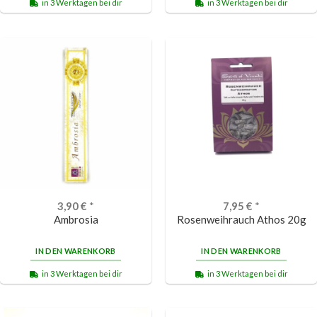
in 3 Werktagen bei dir
in 3 Werktagen bei dir
3,90
€
*
7,95
€
*
Ambrosia
Rosenweihrauch Athos 20g
IN DEN WARENKORB
IN DEN WARENKORB
in 3 Werktagen bei dir
in 3 Werktagen bei dir