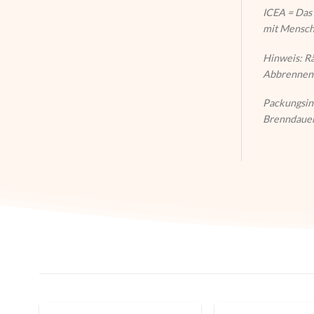
ICEA = Das 
mit Mensch
Hinweis: Rä
Abbrennen 
Packungsin
Brenndauer