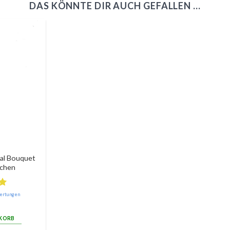
DAS KÖNNTE DIR AUCH GEFALLEN …
tal Bouquet
chen
ertungen
NKORB