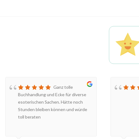
Ganz tolle
Buchhandlung und Ecke für diverse
esoterischen Sachen. Hätte noch
Stunden bleiben können und würde
toll beraten