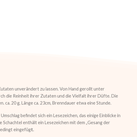
Zutaten unverändert zu lassen. Von Hand gerollt unter
die Reinheit ihrer Zutaten und die Vielfalt ihrer Düfte. Die
en. ca. 20 g, Länge ca. 23cm, Brenndauer etwa eine Stunde.
m Umschlag befindet sich ein Lesezeichen, das einige Einblicke in
ede Schachtel enthält ein Lesezeichen mit dem „Gesang der
bedingt eingefüg
t.