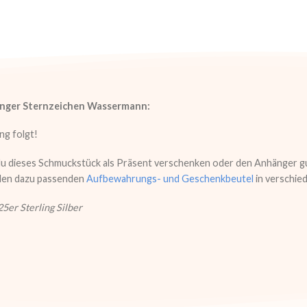
änger Sternzeichen Wassermann:
ng folgt!
u dieses Schmuckstück als Präsent verschenken oder den Anhänger gut
 den dazu passenden
Aufbewahrungs- und Geschenkbeutel
in verschie
25er Sterling Silber