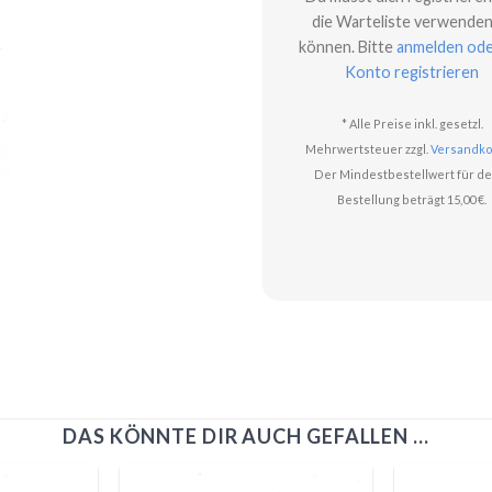
die Warteliste verwenden
können. Bitte
anmelden ode
Konto registrieren
* Alle Preise inkl. gesetzl.
Mehrwertsteuer zzgl.
Versandko
Der Mindestbestellwert für de
Bestellung beträgt 15,00 €.
DAS KÖNNTE DIR AUCH GEFALLEN …