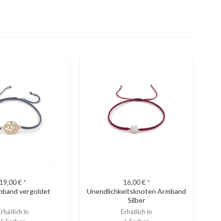
19,00
€
*
16,00
€
*
band vergoldet
Unendlichkeitsknoten Armband
Silber
Erhätlich in
Erhätlich in