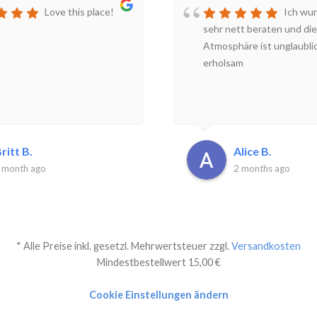
Love this place!
Ich wur
sehr nett beraten und die
Atmosphäre ist unglaubli
erholsam
ritt B.
Alice B.
 month ago
2 months ago
* Alle Preise inkl. gesetzl. Mehrwertsteuer zzgl.
Versandkosten
Mindestbestellwert 15,00 €
Cookie Einstellungen ändern