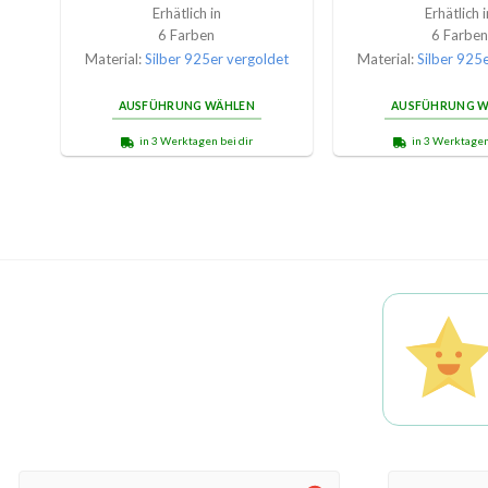
Erhätlich in
Erhätlich i
6 Farben
6 Farben
Material:
Silber 925er vergoldet
Material:
Silber 925
AUSFÜHRUNG WÄHLEN
AUSFÜHRUNG W
in 3 Werktagen bei dir
in 3 Werktagen