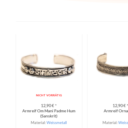
NICHT VORRÄTIG
12,90
€
*
12,90
€
Armreif Om Mani Padme Hum
Armreif Orn
(Sanskrit)
Material:
Weissmetall
Material:
Weiss