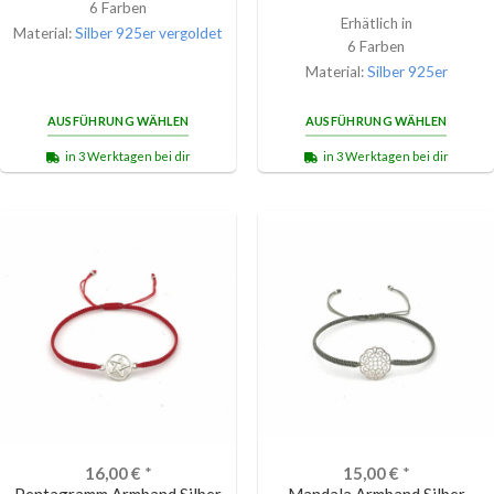
6 Farben
von 5
Erhätlich in
Material:
Silber 925er vergoldet
6 Farben
Material:
Silber 925er
AUSFÜHRUNG WÄHLEN
AUSFÜHRUNG WÄHLEN
in 3 Werktagen bei dir
in 3 Werktagen bei dir
16,00
€
*
15,00
€
*
Pentagramm Armband Silber
Mandala Armband Silber