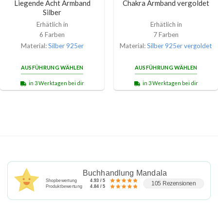
Liegende Acht Armband
Chakra Armband vergoldet
Silber
Erhätlich in
Erhätlich in
6 Farben
7 Farben
Material:
Silber 925er
Material:
Silber 925er vergoldet
AUSFÜHRUNG WÄHLEN
AUSFÜHRUNG WÄHLEN
in 3 Werktagen bei dir
in 3 Werktagen bei dir
Buchhandlung Mandala
Shopbewertung
4.93 / 5
105 Rezensionen
Produktbewertung
4.84 / 5