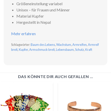
Größeneinstellung variabel
Unisex – für Frauen und Männer
Material Kupfer
Hergestellt in Nepal
Mehr erfahren
Schlagwörter:
Baum des Lebens
,
Wachstum
,
Armreifen
,
Armreif
breit
,
Kupfer
,
Armschmuck breit
,
Lebensbaum
,
Schutz
,
Kraft
DAS KÖNNTE DIR AUCH GEFALLEN …