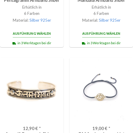
Erhätlich in
Erhätlich in
6 Farben
6 Farben
Material:
Silber 925er
Material:
Silber 925er
AUSFÜHRUNG WÄHLEN
AUSFÜHRUNG WÄHLEN
in 3 Werktagen bei dir
in 3 Werktagen bei dir
12,90
€
*
19,00
€
*