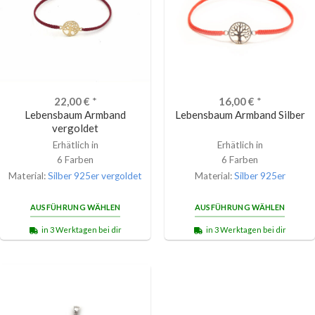
22,00
€
*
16,00
€
*
Lebensbaum Armband
Lebensbaum Armband Silber
vergoldet
Erhätlich in
Erhätlich in
6 Farben
6 Farben
Material:
Silber 925er vergoldet
Material:
Silber 925er
AUSFÜHRUNG WÄHLEN
AUSFÜHRUNG WÄHLEN
in 3 Werktagen bei dir
in 3 Werktagen bei dir