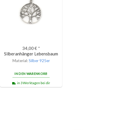
34,00
€
*
Silberanhänger Lebensbaum
Material:
Silber 925er
IN DEN WARENKORB
in 3 Werktagen bei dir