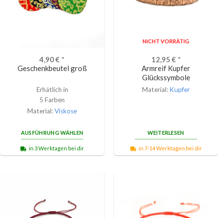
NICHT VORRÄTIG
4,90
€
*
12,95
€
*
Geschenkbeutel groß
Armreif Kupfer
Glückssymbole
Erhätlich in
Material:
Kupfer
5 Farben
Material:
Viskose
AUSFÜHRUNG WÄHLEN
WEITERLESEN
in 3 Werktagen bei dir
in 7-14 Werktagen bei dir