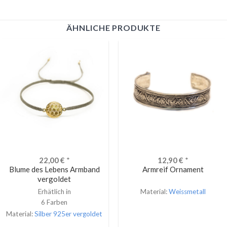
ÄHNLICHE PRODUKTE
22,00
€
*
12,90
€
*
Blume des Lebens Armband
Armreif Ornament
vergoldet
Erhätlich in
Material:
Weissmetall
6 Farben
Material:
Silber 925er vergoldet