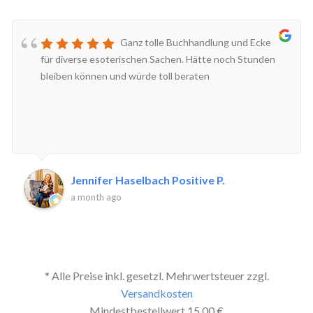
Ganz tolle Buchhandlung und Ecke
für diverse esoterischen Sachen. Hätte noch Stunden
bleiben können und würde toll beraten
Jennifer Haselbach Positive P.
a month ago
* Alle Preise inkl. gesetzl. Mehrwertsteuer zzgl.
Versandkosten
Mindestbestellwert 15,00 €