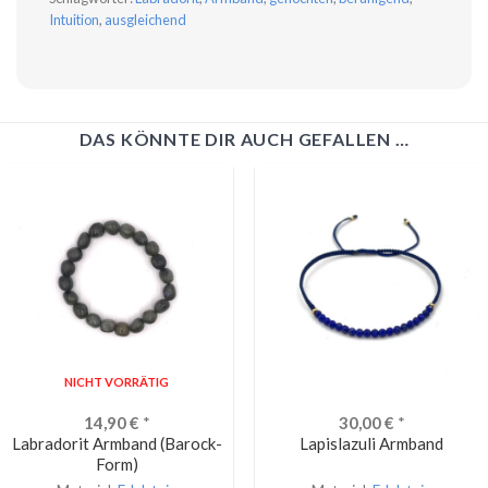
Intuition
,
ausgleichend
DAS KÖNNTE DIR AUCH GEFALLEN …
NICHT VORRÄTIG
14,90
€
*
30,00
€
*
Labradorit Armband (Barock-
Lapislazuli Armband
Form)