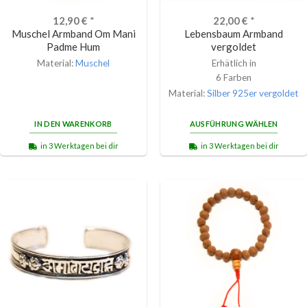
12,90
€
*
22,00
€
*
Muschel Armband Om Mani
Lebensbaum Armband
Padme Hum
vergoldet
Material:
Muschel
Erhätlich in
6 Farben
Material:
Silber 925er vergoldet
IN DEN WARENKORB
AUSFÜHRUNG WÄHLEN
in 3 Werktagen bei dir
in 3 Werktagen bei dir