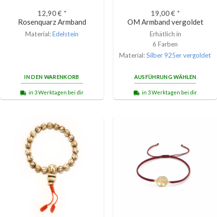
12,90
€
*
19,00
€
*
Rosenquarz Armband
OM Armband vergoldet
Material:
Edelstein
Erhätlich in
6 Farben
Material:
Silber 925er vergoldet
IN DEN WARENKORB
AUSFÜHRUNG WÄHLEN
in 3 Werktagen bei dir
in 3 Werktagen bei dir