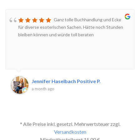
Ganz tolle Buchhandlung und Ecke
für diverse esoterischen Sachen. Hätte noch Stunden
bleiben können und würde toll beraten
Jennifer Haselbach Positive P.
a month ago
* Alle Preise inkl. gesetzl. Mehrwertsteuer zzgl.
Versandkosten
Mindestbestellwert 15,00 €