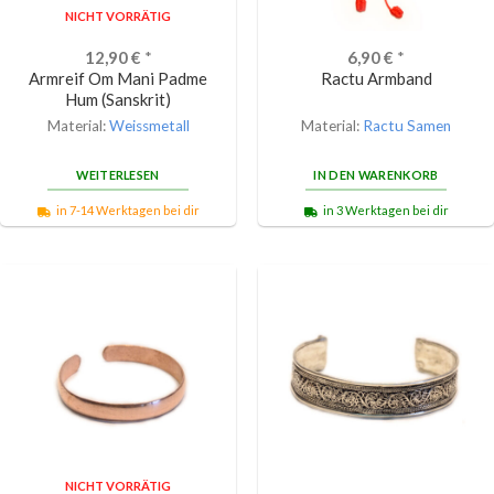
NICHT VORRÄTIG
12,90
€
*
6,90
€
*
Armreif Om Mani Padme
Ractu Armband
Hum (Sanskrit)
Material:
Weissmetall
Material:
Ractu Samen
WEITERLESEN
IN DEN WARENKORB
in 7-14 Werktagen bei dir
in 3 Werktagen bei dir
NICHT VORRÄTIG