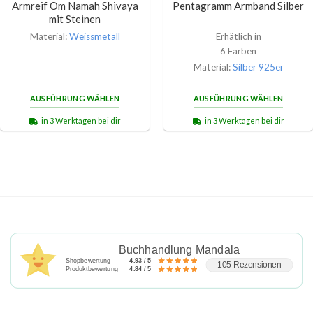
Armreif Om Namah Shivaya
Pentagramm Armband Silber
mit Steinen
Material:
Weissmetall
Erhätlich in
6 Farben
Material:
Silber 925er
AUSFÜHRUNG WÄHLEN
AUSFÜHRUNG WÄHLEN
in 3 Werktagen bei dir
in 3 Werktagen bei dir
Buchhandlung Mandala
Shopbewertung
4.93 / 5
105 Rezensionen
Produktbewertung
4.84 / 5