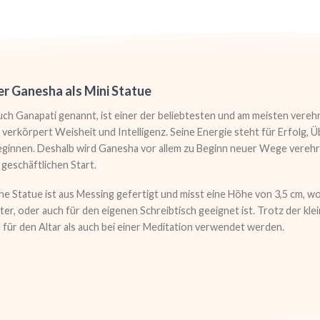
r Ganesha als Mini Statue
ch Ganapati genannt, ist einer der beliebtesten und am meisten verehr
 verkörpert Weisheit und Intelligenz. Seine Energie steht für Erfolg,
ginnen. Deshalb wird Ganesha vor allem zu Beginn neuer Wege verehrt,
geschäftlichen Start.
e Statue ist aus Messing gefertigt und misst eine Höhe von 3,5 cm, wod
ter, oder auch für den eigenen Schreibtisch geeignet ist. Trotz der k
für den Altar als auch bei einer Meditation verwendet werden.