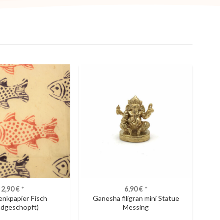
2,90
€
*
6,90
€
*
nkpapier Fisch
Ganesha filigran mini Statue
ndgeschöpft)
Messing