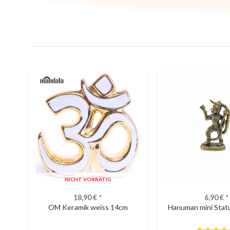
NICHT VORRÄTIG
18,90
€
*
6,90
€
*
OM Keramik weiss 14cm
Hanuman mini Stat