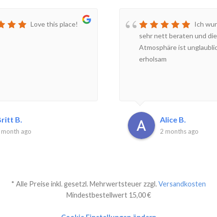
Love this place!
Ich wur
sehr nett beraten und die
Atmosphäre ist unglaubli
erholsam
ritt B.
Alice B.
 month ago
2 months ago
* Alle Preise inkl. gesetzl. Mehrwertsteuer zzgl.
Versandkosten
Mindestbestellwert 15,00 €