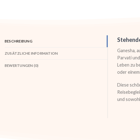
Stehende
BESCHREIBUNG
Ganesha, au
ZUSÄTZLICHE INFORMATION
Parvati und
Leben zu be
BEWERTUNGEN (0)
oder einem 
Diese schön
Reisebeglei
und sowohl 