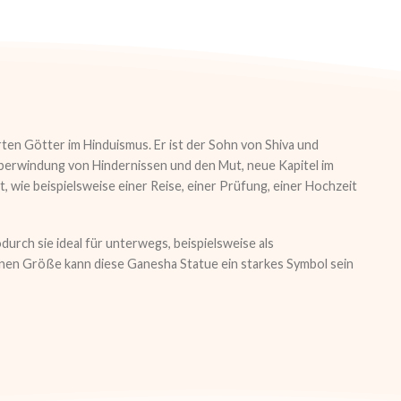
ten Götter im Hinduismus. Er ist der Sohn von Shiva und
 Überwindung von Hindernissen und den Mut, neue Kapitel im
 wie beispielsweise einer Reise, einer Prüfung, einer Hochzeit
urch sie ideal für unterwegs, beispielsweise als
leinen Größe kann diese Ganesha Statue ein starkes Symbol sein