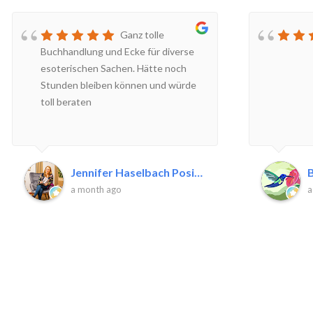
Ganz tolle
Buchhandlung und Ecke für diverse
esoterischen Sachen. Hätte noch
Stunden bleiben können und würde
toll beraten
Jennifer Haselbach Positive P.
B
a month ago
a