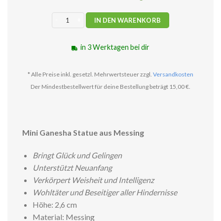
Ganesha mini Statue stehend Menge
IN DEN WARENKORB
in 3 Werktagen bei dir
* Alle Preise inkl. gesetzl. Mehrwertsteuer zzgl.
Versandkosten
Der Mindestbestellwert für deine Bestellung beträgt 15,00 €.
Mini Ganesha Statue aus Messing
Bringt Glück und Gelingen
Unterstützt Neuanfang
Verkörpert Weisheit und Intelligenz
Wohltäter und Beseitiger aller Hindernisse
Höhe: 2,6 cm
Material: Messing