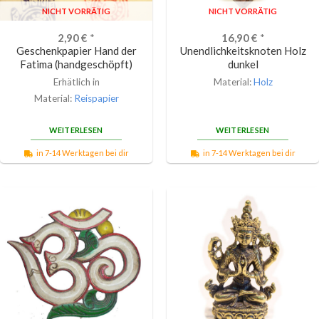
NICHT VORRÄTIG
NICHT VORRÄTIG
2,90
€
*
16,90
€
*
Geschenkpapier Hand der
Unendlichkeitsknoten Holz
Fatima (handgeschöpft)
dunkel
Erhätlich in
Material:
Holz
Material:
Reispapier
WEITERLESEN
WEITERLESEN
in 7-14 Werktagen bei dir
in 7-14 Werktagen bei dir