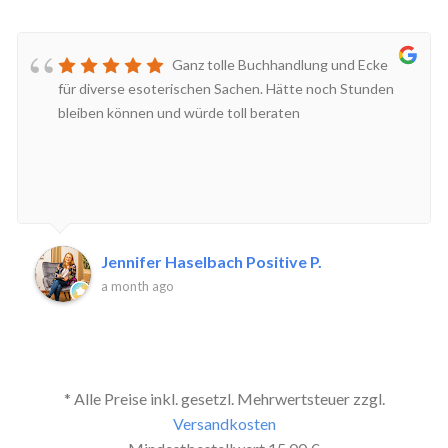
Ganz tolle Buchhandlung und Ecke
für diverse esoterischen Sachen. Hätte noch Stunden
bleiben können und würde toll beraten
Jennifer Haselbach Positive P.
a month ago
* Alle Preise inkl. gesetzl. Mehrwertsteuer zzgl.
Versandkosten