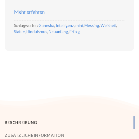
Mehr erfahren
Schlagwörter:
Ganesha
,
Intelligenz
,
mini
,
Messing
,
Weisheit
,
Statue
,
Hinduismus
,
Neuanfang
,
Erfolg
BESCHREIBUNG
ZUSÄTZLICHE INFORMATION