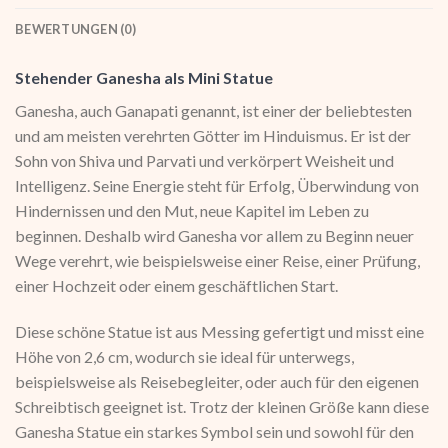
BEWERTUNGEN (0)
Stehender Ganesha als Mini Statue
Ganesha, auch Ganapati genannt, ist einer der beliebtesten
und am meisten verehrten Götter im Hinduismus. Er ist der
Sohn von Shiva und Parvati und verkörpert Weisheit und
Intelligenz. Seine Energie steht für Erfolg, Überwindung von
Hindernissen und den Mut, neue Kapitel im Leben zu
beginnen. Deshalb wird Ganesha vor allem zu Beginn neuer
Wege verehrt, wie beispielsweise einer Reise, einer Prüfung,
einer Hochzeit oder einem geschäftlichen Start.
Diese schöne Statue ist aus Messing gefertigt und misst eine
Höhe von 2,6 cm, wodurch sie ideal für unterwegs,
beispielsweise als Reisebegleiter, oder auch für den eigenen
Schreibtisch geeignet ist. Trotz der kleinen Größe kann diese
Ganesha Statue ein starkes Symbol sein und sowohl für den