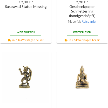
19,00
€
*
2,90
€
*
Saraswati Statue Messing
Geschenkpapier
Schmetterling
(handgeschöpft)
Material:
Reispapier
WEITERLESEN
WEITERLESEN
in 7-14 Werktagen bei dir
in 7-14 Werktagen bei dir