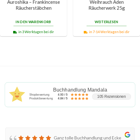
Auroshika – Frankincense
Weihrauch Aden
Räucherstäbchen
Räucherwerk 25g
IN DEN WARENKORB
WEITERLESEN
in 3 Werktagen bei dir
in 7-14 Werktagen bei dir
Buchhandlung Mandala
Shopbewertung
4.93 / 5
105 Rezensionen
Produktbewertung
4.84 / 5
Ganz tolle Buchhandlung und Ecke