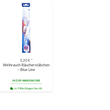
3,20
€
*
Weihrauch Räucherstäbchen
– Blue Line
IN DEN WARENKORB
in 3 Werktagen bei dir