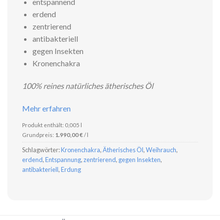
entspannend
erdend
zentrierend
antibakteriell
gegen Insekten
Kronenchakra
100% reines natürliches ätherisches Öl
Mehr erfahren
Produkt enthält: 0,005
l
Grundpreis:
1.990,00
€
/
l
Schlagwörter:
Kronenchakra
,
Ätherisches Öl
,
Weihrauch
,
erdend
,
Entspannung
,
zentrierend
,
gegen Insekten
,
antibakteriell
,
Erdung