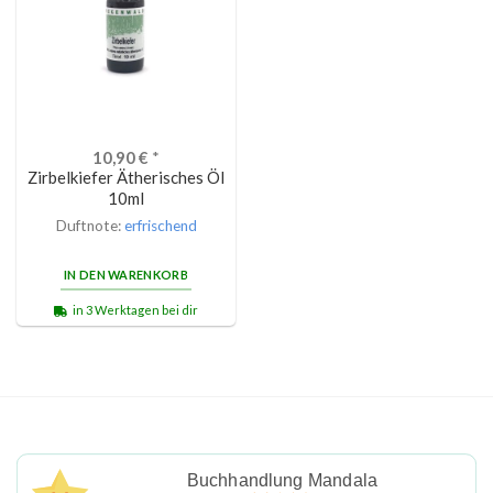
10,90
€
*
Zirbelkiefer Ätherisches Öl
10ml
Duftnote:
erfrischend
IN DEN WARENKORB
in 3 Werktagen bei dir
Buchhandlung Mandala