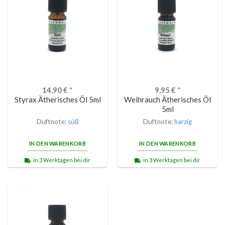
14,90
€
*
9,95
€
*
Styrax Ätherisches Öl 5ml
Weihrauch Ätherisches Öl
5ml
Duftnote:
süß
Duftnote:
harzig
IN DEN WARENKORB
IN DEN WARENKORB
in 3 Werktagen bei dir
in 3 Werktagen bei dir