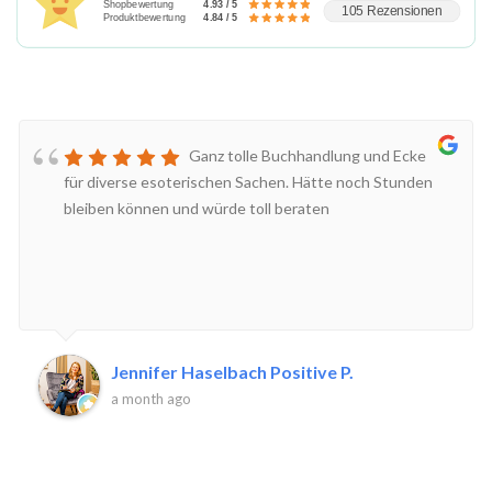
Shopbewertung
4.93 / 5
105 Rezensionen
Produktbewertung
4.84 / 5
Ganz tolle Buchhandlung und Ecke
für diverse esoterischen Sachen. Hätte noch Stunden
bleiben können und würde toll beraten
Jennifer Haselbach Positive P.
a month ago