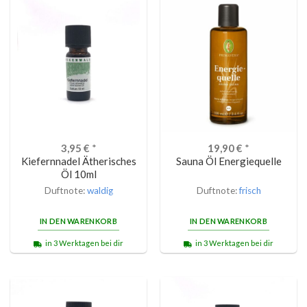
3,95
€
*
19,90
€
*
Kiefernnadel Ätherisches
Sauna Öl Energiequelle
Öl 10ml
Duftnote:
waldig
Duftnote:
frisch
IN DEN WARENKORB
IN DEN WARENKORB
in 3 Werktagen bei dir
in 3 Werktagen bei dir