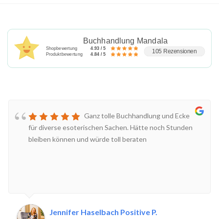
Buchhandlung Mandala
Shopbewertung
4.93 / 5
105 Rezensionen
Produktbewertung
4.84 / 5
Ganz tolle Buchhandlung und Ecke
für diverse esoterischen Sachen. Hätte noch Stunden
bleiben können und würde toll beraten
Jennifer Haselbach Positive P.