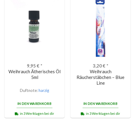
9,95
€
*
3,20
€
*
Weihrauch Ätherisches Öl
Weihrauch
5ml
Räucherstäbchen – Blue
Line
Duftnote:
harzig
IN DEN WARENKORB
IN DEN WARENKORB
in 3 Werktagen bei dir
in 3 Werktagen bei dir