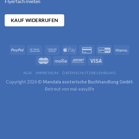
Flyerfach mieten
KAUF WIDERRUFEN
AGB
IMPRESSUM
DATENSCHUTZBELEHRUNG
Copyright 2026 ©
Mandala esoterische Buchhandlung GmbH
.
Betreut von
mai-easy.life