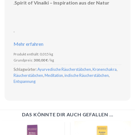
.
Spirit of Vinaiki – Inspiration aus der Natur
.
Mehr erfahren
Produkt enthält: 0,015
kg
Grundpreis:
300,00
€
/
kg
Schlagwörter:
Ayurvedische Räucherstäbchen
,
Kronenchakra
,
Räucherstäbchen
,
Meditation
,
indische Räucherstäbchen
,
Entspannung
DAS KÖNNTE DIR AUCH GEFALLEN …