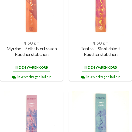
4,50
€
*
4,50
€
*
Myrrhe – Selbstvertrauen
Tantra – Sinnlichkeit
Räucherstäbchen
Räucherstäbchen
IN DEN WARENKORB
IN DEN WARENKORB
in 3 Werktagen bei dir
in 3 Werktagen bei dir