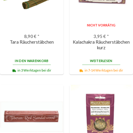
NICHT VORRÄTIG
8,90
€
*
3,95
€
*
Tara Räucherstäbchen
Kalachakra Räucherstäbchen
kurz
IN DEN WARENKORB
WEITERLESEN
in 3 Werktagen bei dir
in 7-14 Werktagen bei dir