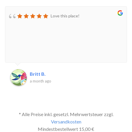
Love this place!
Britt B.
a month ago
* Alle Preise inkl. gesetzl. Mehrwertsteuer zzgl.
Versandkosten
Mindestbestellwert 15,00 €