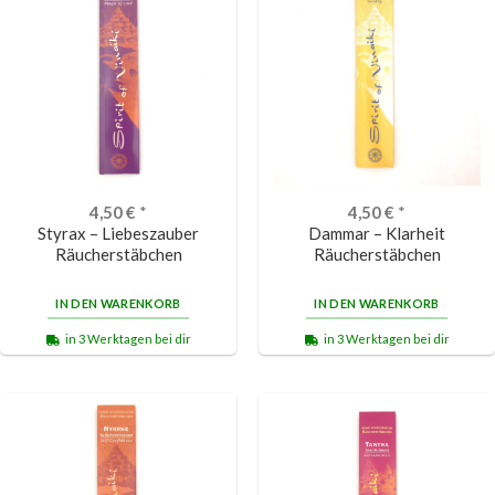
4,50
€
*
4,50
€
*
Styrax – Liebeszauber
Dammar – Klarheit
Räucherstäbchen
Räucherstäbchen
IN DEN WARENKORB
IN DEN WARENKORB
in 3 Werktagen bei dir
in 3 Werktagen bei dir