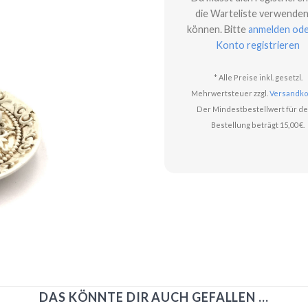
die Warteliste verwenden
können. Bitte
anmelden ode
Konto registrieren
* Alle Preise inkl. gesetzl.
Mehrwertsteuer zzgl.
Versandko
Der Mindestbestellwert für de
Bestellung beträgt 15,00 €.
DAS KÖNNTE DIR AUCH GEFALLEN …