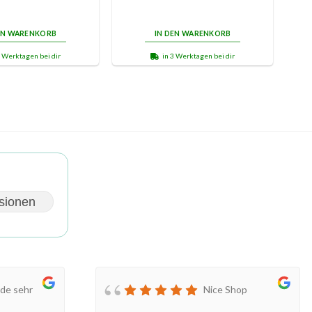
EN WARENKORB
IN DEN WARENKORB
3 Werktagen bei dir
in 3 Werktagen bei dir
sionen
de sehr
Nice Shop