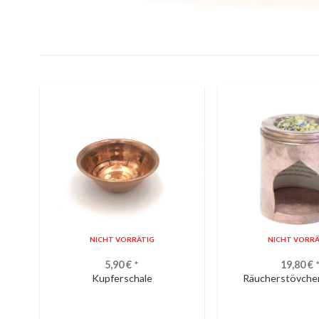
NICHT VORRÄTIG
NICHT VORRÄ
5,90
€
*
19,80
€
Kupferschale
Räucherstövche