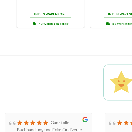
IN DEN WARENKORB
IN DEN WARE
in 3 Werktagen bei dir
in 3 Werktagen
Ganz tolle
Buchhandlung und Ecke für diverse