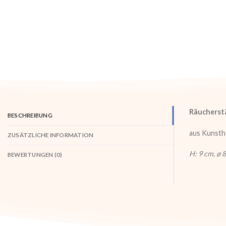
Räucherst
BESCHREIBUNG
aus Kunstha
ZUSÄTZLICHE INFORMATION
H: 9 cm, ø 
BEWERTUNGEN (0)