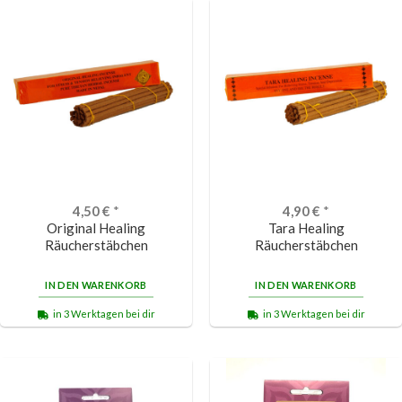
4,50
€
*
4,90
€
*
Original Healing
Tara Healing
Räucherstäbchen
Räucherstäbchen
IN DEN WARENKORB
IN DEN WARENKORB
in 3 Werktagen bei dir
in 3 Werktagen bei dir