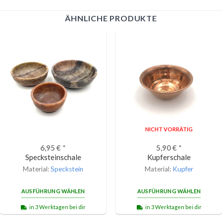
ÄHNLICHE PRODUKTE
NICHT VORRÄTIG
6,95
€
*
5,90
€
*
Specksteinschale
Kupferschale
Material:
Speckstein
Material:
Kupfer
AUSFÜHRUNG WÄHLEN
AUSFÜHRUNG WÄHLEN
in 3 Werktagen bei dir
in 3 Werktagen bei dir