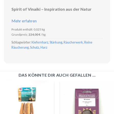
Spirit of Vinaiki – Inspiration aus der Natur
Mehr erfahren
Produkt enthält: 0,025
kg
Grundpreis:
224,00
€
/
kg
Schlagwörter:
Kiefernharz
,
Stärkung
,
Räucherwerk
,
Reine
Räucherung
,
Schutz
,
Harz
DAS KÖNNTE DIR AUCH GEFALLEN …