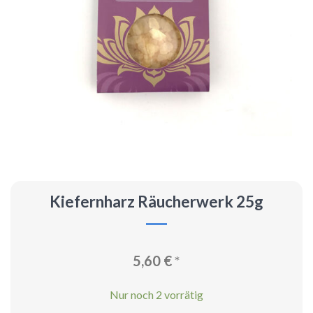
Kiefernharz Räucherwerk 25g
5,60
€
*
Nur noch 2 vorrätig