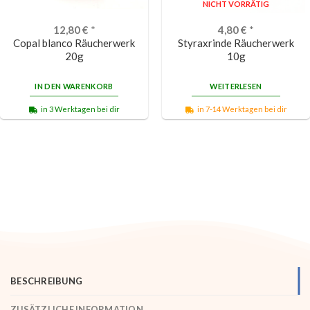
NICHT VORRÄTIG
12,80
€
*
4,80
€
*
Copal blanco Räucherwerk
Styraxrinde Räucherwerk
20g
10g
IN DEN WARENKORB
WEITERLESEN
in 3 Werktagen bei dir
in 7-14 Werktagen bei dir
BESCHREIBUNG
ZUSÄTZLICHE INFORMATION