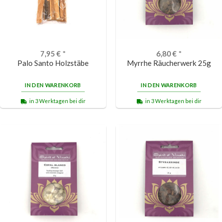
7,95
€
*
6,80
€
*
Palo Santo Holzstäbe
Myrrhe Räucherwerk 25g
IN DEN WARENKORB
IN DEN WARENKORB
in 3 Werktagen bei dir
in 3 Werktagen bei dir