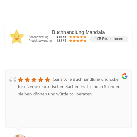
Buchhandlung Mandala
Shopbewertung
4.93 / 5
105 Rezensionen
Produktbewertung
4.84 / 5
Ganz tolle Buchhandlung und Ecke
für diverse esoterischen Sachen. Hätte noch Stunden
bleiben können und würde toll beraten