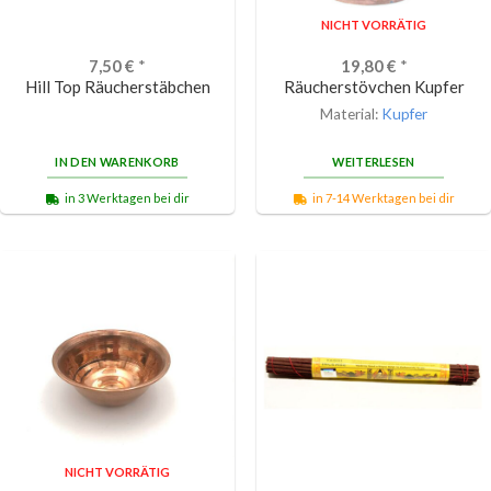
NICHT VORRÄTIG
7,50
€
*
19,80
€
*
Hill Top Räucherstäbchen
Räucherstövchen Kupfer
Material:
Kupfer
IN DEN WARENKORB
WEITERLESEN
in 3 Werktagen bei dir
in 7-14 Werktagen bei dir
NICHT VORRÄTIG