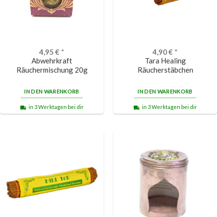
4,95
€
*
4,90
€
*
Abwehrkraft
Tara Healing
Räuchermischung 20g
Räucherstäbchen
IN DEN WARENKORB
IN DEN WARENKORB
in 3 Werktagen bei dir
in 3 Werktagen bei dir