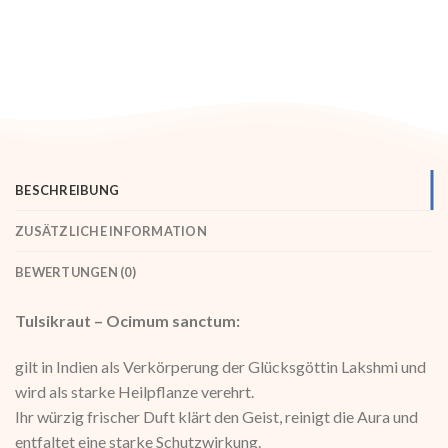
BESCHREIBUNG
ZUSÄTZLICHE INFORMATION
BEWERTUNGEN (0)
Tulsikraut – Ocimum sanctum:
gilt in Indien als Verkörperung der Glücksgöttin Lakshmi und
wird als starke Heilpflanze verehrt.
Ihr würzig frischer Duft klärt den Geist, reinigt die Aura und
entfaltet eine starke Schutzwirkung.