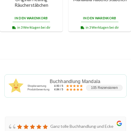
Räucherstäbchen
IN DEN WARENKORB
IN DEN WARENKORB
in 3 Werktagen bei dir
in 3 Werktagen bei dir
Buchhandlung Mandala
Shopbewertung
4.93 / 5
105 Rezensionen
Produktbewertung
4.84 / 5
Ganz tolle Buchhandlung und Ecke