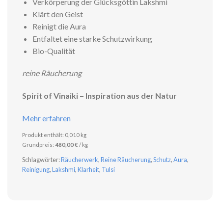
Verkörperung der Glücksgöttin Lakshmi
Klärt den Geist
Reinigt die Aura
Entfaltet eine starke Schutzwirkung
Bio-Qualität
reine Räucherung
Spirit of Vinaiki – Inspiration aus der Natur
Mehr erfahren
Produkt enthält: 0,010
kg
Grundpreis:
480,00
€
/
kg
Schlagwörter:
Räucherwerk
,
Reine Räucherung
,
Schutz
,
Aura
,
Reinigung
,
Lakshmi
,
Klarheit
,
Tulsi