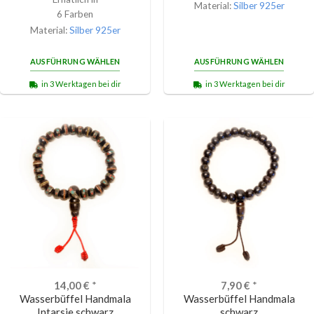
Material:
Silber 925er
6 Farben
Material:
Silber 925er
AUSFÜHRUNG WÄHLEN
AUSFÜHRUNG WÄHLEN
in 3 Werktagen bei dir
in 3 Werktagen bei dir
14,00
€
*
7,90
€
*
Wasserbüffel Handmala
Wasserbüffel Handmala
Intarsie schwarz
schwarz