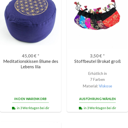
45,00
€
*
3,50
€
*
Meditationskissen Blume des
Stoffbeutel Brokat groß
Lebens lila
Erhätlich in
7 Farben
Material:
Viskose
IN DEN WARENKORB
AUSFÜHRUNG WÄHLEN
in 3 Werktagen bei dir
in 3 Werktagen bei dir