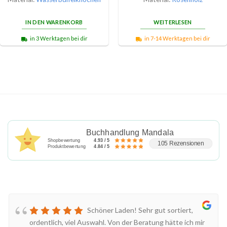
IN DEN WARENKORB
WEITERLESEN
in 3 Werktagen bei dir
in 7-14 Werktagen bei dir
Buchhandlung Mandala
Shopbewertung
4.93 / 5
105 Rezensionen
Produktbewertung
4.84 / 5
Schöner Laden! Sehr gut sortiert,
ordentlich, viel Auswahl. Von der Beratung hätte ich mir