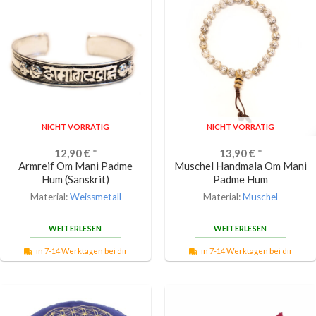
NICHT VORRÄTIG
NICHT VORRÄTIG
12,90
€
*
13,90
€
*
Armreif Om Mani Padme
Muschel Handmala Om Mani
Hum (Sanskrit)
Padme Hum
Material:
Weissmetall
Material:
Muschel
WEITERLESEN
WEITERLESEN
in 7-14 Werktagen bei dir
in 7-14 Werktagen bei dir