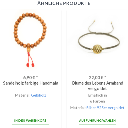
ÄHNLICHE PRODUKTE
6,90
€
*
22,00
€
*
Sandelholz farbige Handmala
Blume des Lebens Armband
vergoldet
Material:
Gelbholz
Erhätlich in
6 Farben
Material:
Silber 925er vergoldet
IN DEN WARENKORB
AUSFÜHRUNG WÄHLEN