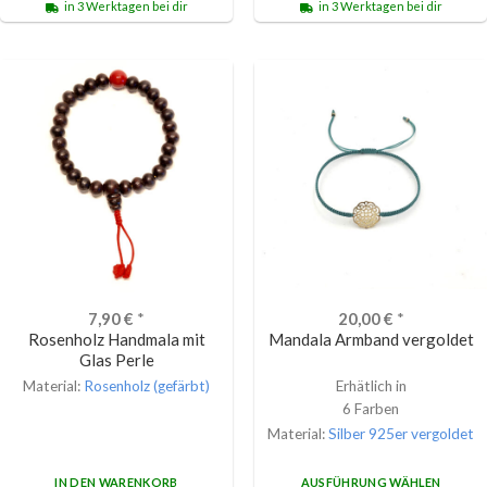
in 3 Werktagen bei dir
in 3 Werktagen bei dir
7,90
€
*
20,00
€
*
Rosenholz Handmala mit
Mandala Armband vergoldet
Glas Perle
Material:
Rosenholz (gefärbt)
Erhätlich in
6 Farben
Material:
Silber 925er vergoldet
IN DEN WARENKORB
AUSFÜHRUNG WÄHLEN