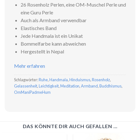
26 Rosenholz Perlen, eine OM-Muschel Perle und
eine Guru Perle
Auch als Armband verwendbar
Elastisches Band
Jede Handmala ist ein Unikat
Bommelfarbe kann abweichen
Hergestellt in Nepal
Mehr erfahren
Schlagwörter:
Ruhe
,
Handmala
,
Hinduismus
,
Rosenholz
,
Gelassenheit
,
Leichtigkeit
,
Meditation
,
Armband
,
Buddhismus
,
OmManiPadmeHum
DAS KÖNNTE DIR AUCH GEFALLEN …