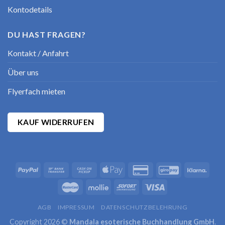
Kontodetails
DU HAST FRAGEN?
Kontakt / Anfahrt
Über uns
Flyerfach mieten
KAUF WIDERRUFEN
AGB
IMPRESSUM
DATENSCHUTZBELEHRUNG
Copyright 2026 ©
Mandala esoterische Buchhandlung GmbH
.