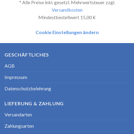
* Alle Preise inkl. gesetzl. Mehrwertsteuer zzgl.
Versandkosten
Mindestbestellwert 15,00 €
Cookie Einstellungen ändern
GESCHÄFTLICHES
AGB
Impressum
Datenschutzbelehrung
LIEFERUNG & ZAHLUNG
Versandarten
Zahlungsarten