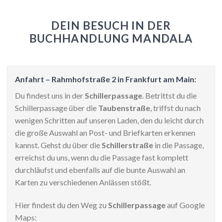
DEIN BESUCH IN DER
BUCHHANDLUNG MANDALA
Anfahrt – Rahmhofstraße 2 in Frankfurt am Main:
Du findest uns in der
Schillerpassage
. Betrittst du die
Schillerpassage über die
Taubenstraße
, triffst du nach
wenigen Schritten auf unseren Laden, den du leicht durch
die große Auswahl an Post- und Briefkarten erkennen
kannst. Gehst du über die
Schillerstraße
in die Passage,
erreichst du uns, wenn du die Passage fast komplett
durchläufst und ebenfalls auf die bunte Auswahl an
Karten zu verschiedenen Anlässen stößt.
Hier findest du den Weg zu
Schillerpassage
auf Google
Maps: