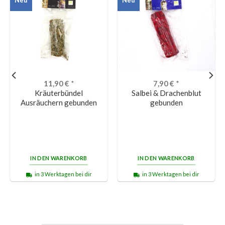
11,90
€
*
7,90
€
*
Kräuterbündel
Salbei & Drachenblut
Ausräuchern gebunden
gebunden
IN DEN WARENKORB
IN DEN WARENKORB
in 3 Werktagen bei dir
in 3 Werktagen bei dir