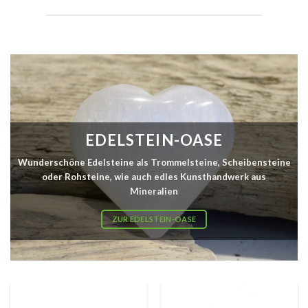
EDELSTEIN-OASE
Wunderschöne Edelsteine als Trommelsteine, Scheibensteine
oder Rohsteine, wie auch edles Kunsthandwerk aus
Mineralien
ZUR EDELSTEIN-OASE