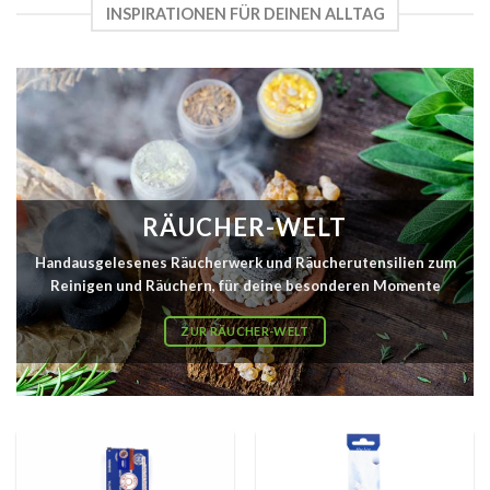
INSPIRATIONEN FÜR DEINEN ALLTAG
RÄUCHER-WELT
Handausgelesenes Räucherwerk und Räucherutensilien zum
Reinigen und Räuchern, für deine besonderen Momente
ZUR RÄUCHER-WELT