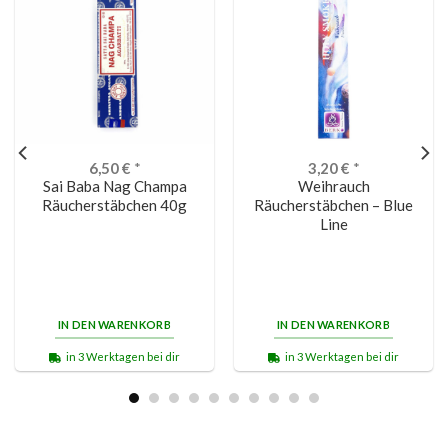
6,50
€
*
3,20
€
*
Sai Baba Nag Champa
Weihrauch
Räucherstäbchen 40g
Räucherstäbchen – Blue
Line
IN DEN WARENKORB
IN DEN WARENKORB
in 3 Werktagen bei dir
in 3 Werktagen bei dir