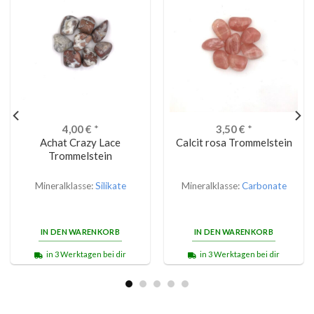
4,00
€
*
3,50
€
*
Achat Crazy Lace
Calcit rosa Trommelstein
Trommelstein
Mineralklasse:
Silikate
Mineralklasse:
Carbonate
IN DEN WARENKORB
IN DEN WARENKORB
in 3 Werktagen bei dir
in 3 Werktagen bei dir