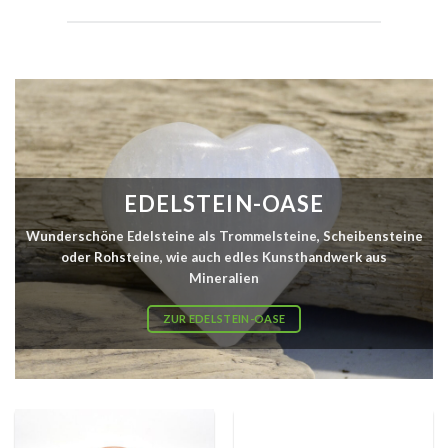
EDELSTEIN-OASE
Wunderschöne Edelsteine als Trommelsteine, Scheibensteine
oder Rohsteine, wie auch edles Kunsthandwerk aus
Mineralien
ZUR EDELSTEIN-OASE