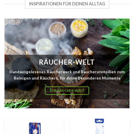
INSPIRATIONEN FÜR DEINEN ALLTAG
RÄUCHER-WELT
Handausgelesenes Räucherwerk und Räucherutensilien zum
Reinigen und Räuchern, für deine besonderen Momente
ZUR RÄUCHER-WELT