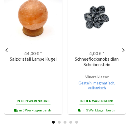
44,00
€
*
4,00
€
*
Salzkristall Lampe Kugel
Schneeflockenobsidian
Scheibenstein
Mineralklasse:
Gestein, magmatisch,
vulkanisch
IN DEN WARENKORB
IN DEN WARENKORB
in 3 Werktagen bei dir
in 3 Werktagen bei dir