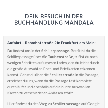
DEIN BESUCH IN DER
BUCHHANDLUNG MANDALA
Anfahrt – Rahmhofstraße 2 in Frankfurt am Main:
Du findest uns in der
Schillerpassage
. Betrittst du die
Schillerpassage über die
Taubenstraße
, triffst du nach
wenigen Schritten auf unseren Laden, den du leicht durch
die große Auswahl an Post- und Briefkarten erkennen
kannst. Gehst du über die
Schillerstraße
in die Passage,
erreichst du uns, wenn du die Passage fast komplett
durchläufst und ebenfalls auf die bunte Auswahl an
Karten zu verschiedenen Anlässen stößt.
Hier findest du den Weg zu
Schillerpassage
auf Google