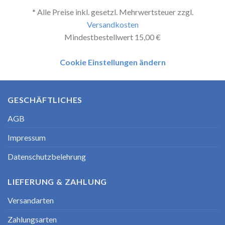
* Alle Preise inkl. gesetzl. Mehrwertsteuer zzgl.
Versandkosten
Mindestbestellwert 15,00 €
Cookie Einstellungen ändern
GESCHÄFTLICHES
AGB
Impressum
Datenschutzbelehrung
LIEFERUNG & ZAHLUNG
Versandarten
Zahlungsarten