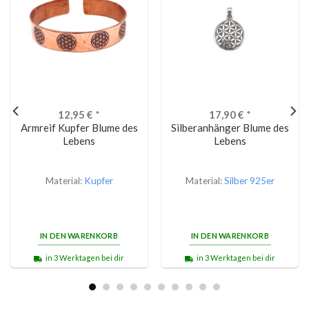
12,95
€
*
17,90
€
*
Armreif Kupfer Blume des
Silberanhänger Blume des
Lebens
Lebens
Material:
Kupfer
Material:
Silber 925er
IN DEN WARENKORB
IN DEN WARENKORB
in 3 Werktagen bei dir
in 3 Werktagen bei dir