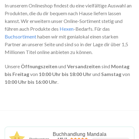
In unserem Onlineshop findest du eine vielfältige Auswahl an
Produkten, die du dir bequem nach Hause liefern lassen
kannst. Wir erweitern unser Online-Sortiment stetig und
führen auch Produkte des
Hexen
-Bedarfs. Für das
Buchsortiment
haben wir mit genialokal einen starken
Partner an unserer Seite und sind so in der Lage dir über 1,5
Millionen Titel online anbieten zu können.
Unsere
Öffnungszeiten
und
Versandzeiten
sind
Montag
bis Freitag
von
10:00 Uhr bis 18:00 Uhr
und
Samstag
von
10:00 Uhr bis 16:00 Uhr
.
Buchhandlung Mandala
Shopbewertung
4.93 / 5