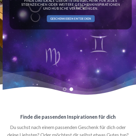
FINDE DAS IDEALE GEBURTSTAGSGECHENK FÜR JEDES
STERNZEICHEN ODER WEITERE GESCHENKINSPIRATIONEN
UND HÜBSCHE VERPACKUNGEN.
GESCHENKIDEEN ENTDECKEN
Finde die passenden Inspirationen für dich
Du suchst nach einem passenden Geschenk für dich oder
deine Liebsten? Oder möchtest dir selbst etwas Gutes tun?