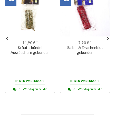
11,90
€
*
7,90
€
*
Kräuterbündel
Salbei & Drachenblut
Ausräuchern gebunden
gebunden
IN DEN WARENKORB
IN DEN WARENKORB
in 3 Werktagen bei dir
in 3 Werktagen bei dir