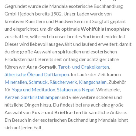
Gegründet wurde die Mandala esoterische Buchhandlung
GmbH jedoch bereits 1982. Unser Laden wurde von
kreativen Künstlern und Handwerkern mit Sorgfalt geplant
und eingerichtet, um dir die optimale
Wohlfühlatmosphäre
zu schaffen, während du unser breites Sortiment entdeckst.
Dieses wird liebevoll ausgewählt und laufend erweitert, damit
du eine große Auswahl an spirituellen und esoterischen
Produkten hast. Bereits seit Anfang der achtziger Jahre
führen wir
Aura-Soma®
,
Tarot- und Orakelkarten
,
ätherische Öle und Duftlampen
. Im Laufe der Zeit kamen
Mineralien
,
Schmuck
,
Räucherwerk
,
Klangschalen
, Zubehör
für
Yoga und Meditation
,
Statuen aus Nepal
, Windspiele,
Kerzen
,
Salzkristalllampen
und viele weitere schönen und
nützliche Dingen hinzu. Du findest bei uns auch eine große
Auswahl von
Post- und Briefkarten
für sämtliche Anlässe.
Ein Besuch in der esoterischen Buchhandlung Mandala lohnt
sich auf jeden Fall.