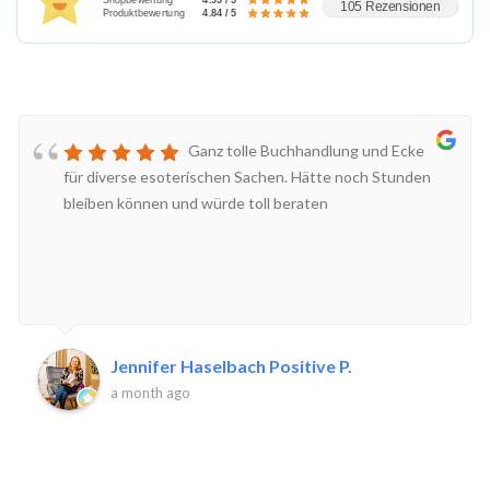
105 Rezensionen
Produktbewertung
4.84 / 5
Ganz tolle Buchhandlung und Ecke
für diverse esoterischen Sachen. Hätte noch Stunden
bleiben können und würde toll beraten
Jennifer Haselbach Positive P.
a month ago