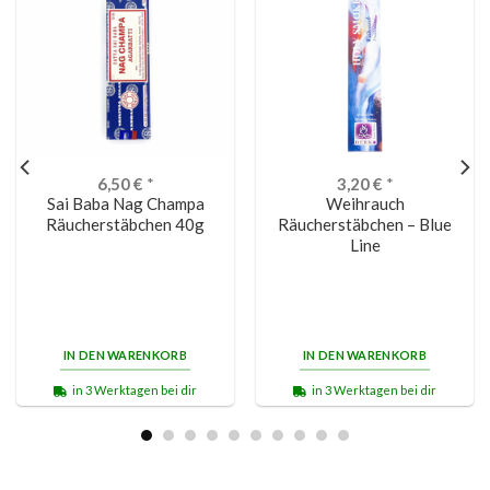
6,50
€
*
3,20
€
*
Sai Baba Nag Champa
Weihrauch
Räucherstäbchen 40g
Räucherstäbchen – Blue
Line
IN DEN WARENKORB
IN DEN WARENKORB
in 3 Werktagen bei dir
in 3 Werktagen bei dir