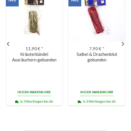
11,90
€
*
7,90
€
*
Kräuterbündel
Salbei & Drachenblut
Ausräuchern gebunden
gebunden
IN DEN WARENKORB
IN DEN WARENKORB
in 3 Werktagen bei dir
in 3 Werktagen bei dir