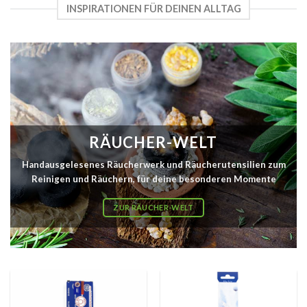
INSPIRATIONEN FÜR DEINEN ALLTAG
RÄUCHER-WELT
Handausgelesenes Räucherwerk und Räucherutensilien zum
Reinigen und Räuchern, für deine besonderen Momente
ZUR RÄUCHER-WELT