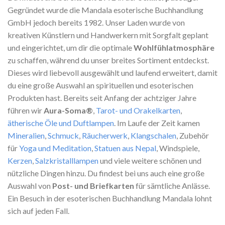
Gegründet wurde die Mandala esoterische Buchhandlung
GmbH jedoch bereits 1982. Unser Laden wurde von
kreativen Künstlern und Handwerkern mit Sorgfalt geplant
und eingerichtet, um dir die optimale
Wohlfühlatmosphäre
zu schaffen, während du unser breites Sortiment entdeckst.
Dieses wird liebevoll ausgewählt und laufend erweitert, damit
du eine große Auswahl an spirituellen und esoterischen
Produkten hast. Bereits seit Anfang der achtziger Jahre
führen wir
Aura-Soma®
,
Tarot- und Orakelkarten
,
ätherische Öle und Duftlampen
. Im Laufe der Zeit kamen
Mineralien
,
Schmuck
,
Räucherwerk
,
Klangschalen
, Zubehör
für
Yoga und Meditation
,
Statuen aus Nepal
, Windspiele,
Kerzen
,
Salzkristalllampen
und viele weitere schönen und
nützliche Dingen hinzu. Du findest bei uns auch eine große
Auswahl von
Post- und Briefkarten
für sämtliche Anlässe.
Ein Besuch in der esoterischen Buchhandlung Mandala lohnt
sich auf jeden Fall.