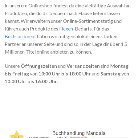
In unserem Onlineshop findest du eine vielfältige Auswahl an
Produkten, die du dir bequem nach Hause liefern lassen
kannst. Wir erweitern unser Online-Sortiment stetig und
führen auch Produkte des
Hexen
-Bedarfs. Für das
Buchsortiment
haben wir mit genialokal einen starken
Partner an unserer Seite und sind so in der Lage dir über 1,5
Millionen Titel online anbieten zu können.
Unsere
Öffnungszeiten
und
Versandzeiten
sind
Montag
bis Freitag
von
10:00 Uhr bis 18:00 Uhr
und
Samstag
von
10:00 Uhr bis 16:00 Uhr
.
Buchhandlung Mandala
Shopbewertung
4.93 / 5