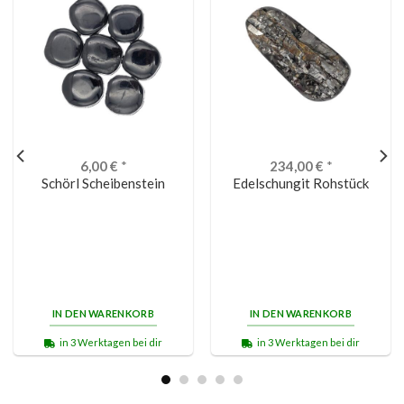
6,00
€
*
234,00
€
*
Schörl Scheibenstein
Edelschungit Rohstück
IN DEN WARENKORB
IN DEN WARENKORB
in 3 Werktagen bei dir
in 3 Werktagen bei dir