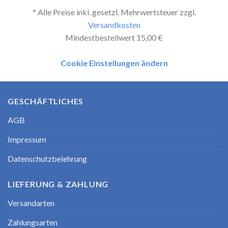
* Alle Preise inkl. gesetzl. Mehrwertsteuer zzgl.
Versandkosten
Mindestbestellwert 15,00 €
Cookie Einstellungen ändern
GESCHÄFTLICHES
AGB
Impressum
Datenschutzbelehrung
LIEFERUNG & ZAHLUNG
Versandarten
Zahlungsarten