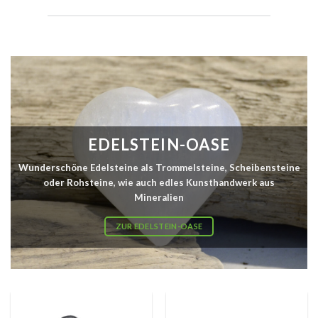
EDELSTEIN-OASE
Wunderschöne Edelsteine als Trommelsteine, Scheibensteine
oder Rohsteine, wie auch edles Kunsthandwerk aus
Mineralien
ZUR EDELSTEIN-OASE