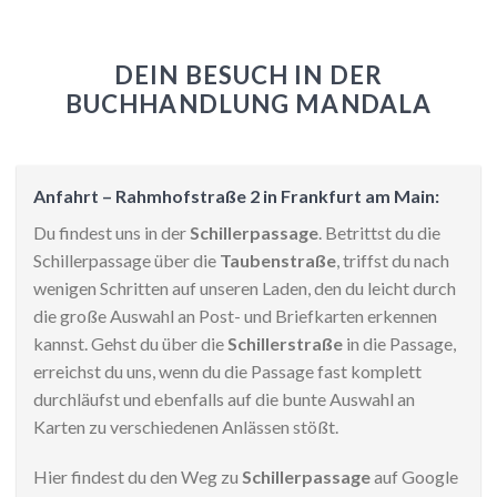
DEIN BESUCH IN DER
BUCHHANDLUNG MANDALA
Anfahrt – Rahmhofstraße 2 in Frankfurt am Main:
Du findest uns in der
Schillerpassage
. Betrittst du die
Schillerpassage über die
Taubenstraße
, triffst du nach
wenigen Schritten auf unseren Laden, den du leicht durch
die große Auswahl an Post- und Briefkarten erkennen
kannst. Gehst du über die
Schillerstraße
in die Passage,
erreichst du uns, wenn du die Passage fast komplett
durchläufst und ebenfalls auf die bunte Auswahl an
Karten zu verschiedenen Anlässen stößt.
Hier findest du den Weg zu
Schillerpassage
auf Google