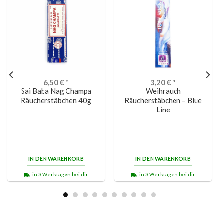
6,50
€
*
3,20
€
*
Sai Baba Nag Champa
Weihrauch
Räucherstäbchen 40g
Räucherstäbchen – Blue
Line
IN DEN WARENKORB
IN DEN WARENKORB
in 3 Werktagen bei dir
in 3 Werktagen bei dir