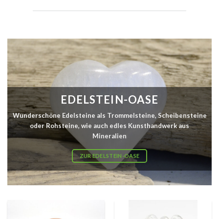
EDELSTEIN-OASE
Wunderschöne Edelsteine als Trommelsteine, Scheibensteine
oder Rohsteine, wie auch edles Kunsthandwerk aus
Mineralien
ZUR EDELSTEIN-OASE