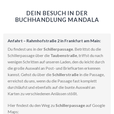
DEIN BESUCH IN DER
BUCHHANDLUNG MANDALA
Anfahrt – Rahmhofstraße 2 in Frankfurt am Main:
Du findest uns in der
Schillerpassage
. Betrittst du die
Schillerpassage über die
Taubenstraße
, triffst du nach
wenigen Schritten auf unseren Laden, den du leicht durch
die große Auswahl an Post- und Briefkarten erkennen
kannst. Gehst du über die
Schillerstraße
in die Passage,
erreichst du uns, wenn du die Passage fast komplett
durchläufst und ebenfalls auf die bunte Auswahl an
Karten zu verschiedenen Anlässen stößt.
Hier findest du den Weg zu
Schillerpassage
auf Google
Maps: