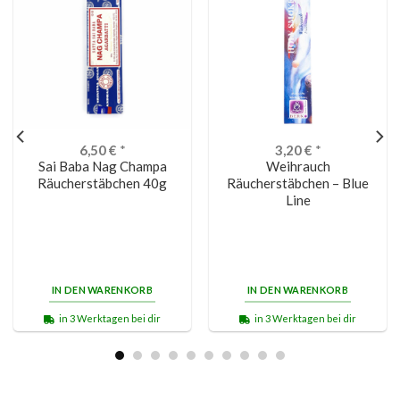
6,50
€
*
3,20
€
*
Sai Baba Nag Champa
Weihrauch
Räucherstäbchen 40g
Räucherstäbchen – Blue
Line
IN DEN WARENKORB
IN DEN WARENKORB
in 3 Werktagen bei dir
in 3 Werktagen bei dir