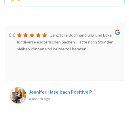
Ganz tolle Buchhandlung und Ecke
für diverse esoterischen Sachen. Hätte noch Stunden
bleiben können und würde toll beraten
Jennifer Haselbach Positive P.
a month ago