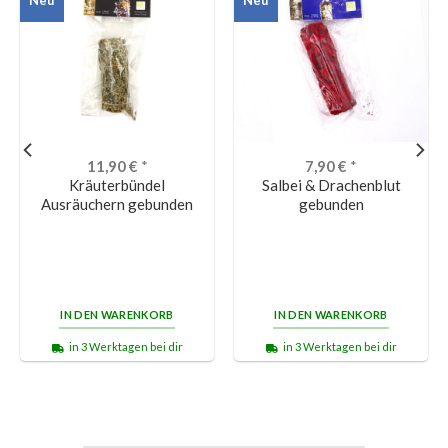
11,90
€
*
7,90
€
*
Kräuterbündel
Salbei & Drachenblut
Ausräuchern gebunden
gebunden
IN DEN WARENKORB
IN DEN WARENKORB
in 3 Werktagen bei dir
in 3 Werktagen bei dir