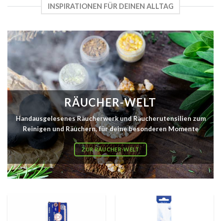
INSPIRATIONEN FÜR DEINEN ALLTAG
RÄUCHER-WELT
Handausgelesenes Räucherwerk und Räucherutensilien zum
Reinigen und Räuchern, für deine besonderen Momente
ZUR RÄUCHER-WELT