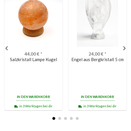
44,00
€
*
24,00
€
*
Salzkristall Lampe Kugel
Engel aus Bergkristall 5 cm
IN DEN WARENKORB
IN DEN WARENKORB
in 3 Werktagen bei dir
in 3 Werktagen bei dir