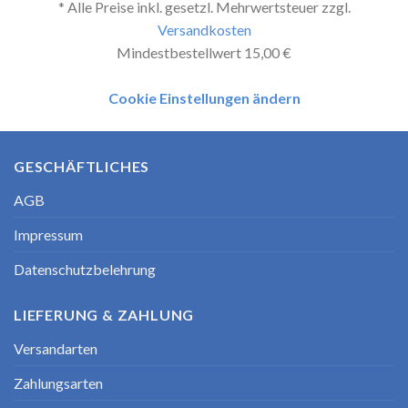
* Alle Preise inkl. gesetzl. Mehrwertsteuer zzgl.
Versandkosten
Mindestbestellwert 15,00 €
Cookie Einstellungen ändern
GESCHÄFTLICHES
AGB
Impressum
Datenschutzbelehrung
LIEFERUNG & ZAHLUNG
Versandarten
Zahlungsarten