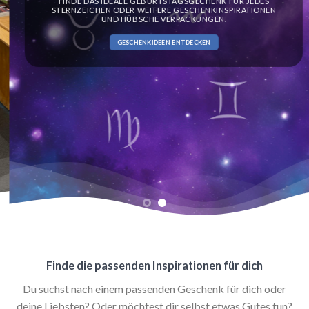
FINDE DAS IDEALE GEBURTSTAGSGECHENK FÜR JEDES
STERNZEICHEN ODER WEITERE GESCHENKINSPIRATIONEN
UND HÜBSCHE VERPACKUNGEN.
GESCHENKIDEEN ENTDECKEN
Finde die passenden Inspirationen für dich
Du suchst nach einem passenden Geschenk für dich oder
deine Liebsten? Oder möchtest dir selbst etwas Gutes tun?