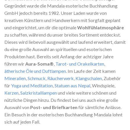
Gegründet wurde die Mandala esoterische Buchhandlung
GmbH jedoch bereits 1982. Unser Laden wurde von
kreativen Künstlern und Handwerkern mit Sorgfalt geplant
und eingerichtet, um dir die optimale
Wohlfühlatmosphäre
zu schaffen, während du unser breites Sortiment entdeckst.
Dieses wird liebevoll ausgewählt und laufend erweitert, damit
du eine große Auswahl an spirituellen und esoterischen
Produkten hast. Bereits seit Anfang der achtziger Jahre
führen wir
Aura-Soma®
,
Tarot- und Orakelkarten
,
ätherische Öle und Duftlampen
. Im Laufe der Zeit kamen
Mineralien
,
Schmuck
,
Räucherwerk
,
Klangschalen
, Zubehör
für
Yoga und Meditation
,
Statuen aus Nepal
, Windspiele,
Kerzen
,
Salzkristalllampen
und viele weitere schönen und
nützliche Dingen hinzu. Du findest bei uns auch eine große
Auswahl von
Post- und Briefkarten
für sämtliche Anlässe.
Ein Besuch in der esoterischen Buchhandlung Mandala lohnt
sich auf jeden Fall.