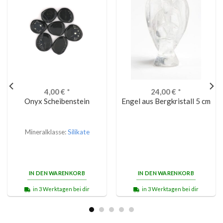
4,00
€
*
24,00
€
*
Onyx Scheibenstein
Engel aus Bergkristall 5 cm
Mineralklasse:
Silikate
IN DEN WARENKORB
IN DEN WARENKORB
in 3 Werktagen bei dir
in 3 Werktagen bei dir