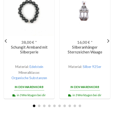
38,00
€
*
16,00
€
*
Schungit Armband mit
Silberanhänger
Silberperle
Sternzeichen Waage
Material:
Edelstein
Material:
Silber 925er
Mineralklasse:
Organische Substanzen
IN DEN WARENKORB
IN DEN WARENKORB
in 3 Werktagen bei dir
in 3 Werktagen bei dir