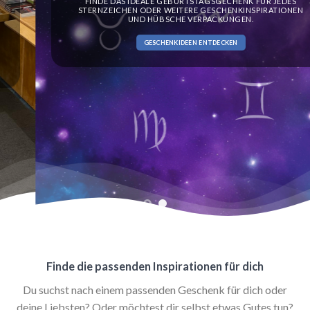
FINDE DAS IDEALE GEBURTSTAGSGECHENK FÜR JEDES
STERNZEICHEN ODER WEITERE GESCHENKINSPIRATIONEN
UND HÜBSCHE VERPACKUNGEN.
GESCHENKIDEEN ENTDECKEN
Finde die passenden Inspirationen für dich
Du suchst nach einem passenden Geschenk für dich oder
deine Liebsten? Oder möchtest dir selbst etwas Gutes tun?