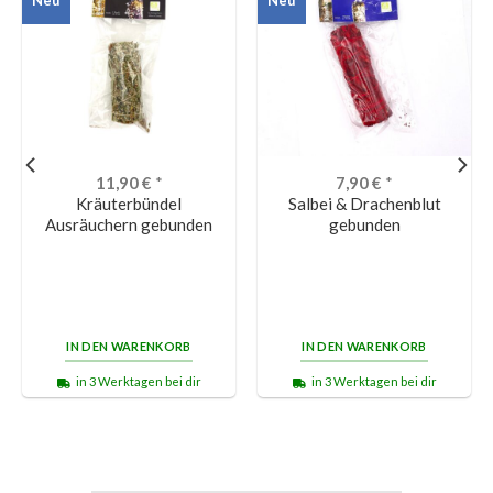
11,90
€
*
7,90
€
*
Kräuterbündel
Salbei & Drachenblut
Ausräuchern gebunden
gebunden
IN DEN WARENKORB
IN DEN WARENKORB
in 3 Werktagen bei dir
in 3 Werktagen bei dir