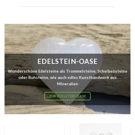
EDELSTEIN-OASE
Wunderschöne Edelsteine als Trommelsteine, Scheibensteine
oder Rohsteine, wie auch edles Kunsthandwerk aus
Mineralien
ZUR EDELSTEIN-OASE