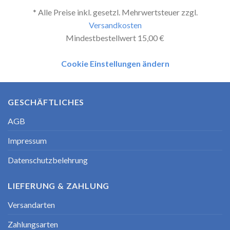
* Alle Preise inkl. gesetzl. Mehrwertsteuer zzgl.
Versandkosten
Mindestbestellwert 15,00 €
Cookie Einstellungen ändern
GESCHÄFTLICHES
AGB
Impressum
Datenschutzbelehrung
LIEFERUNG & ZAHLUNG
Versandarten
Zahlungsarten