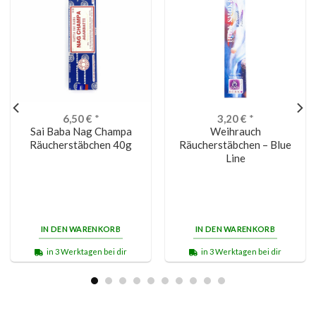
6,50
€
*
3,20
€
*
Sai Baba Nag Champa
Weihrauch
Räucherstäbchen 40g
Räucherstäbchen – Blue
Line
IN DEN WARENKORB
IN DEN WARENKORB
in 3 Werktagen bei dir
in 3 Werktagen bei dir