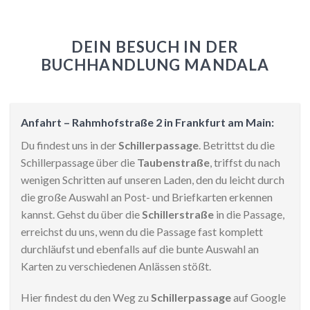
DEIN BESUCH IN DER
BUCHHANDLUNG MANDALA
Anfahrt – Rahmhofstraße 2 in Frankfurt am Main:
Du findest uns in der
Schillerpassage
. Betrittst du die
Schillerpassage über die
Taubenstraße
, triffst du nach
wenigen Schritten auf unseren Laden, den du leicht durch
die große Auswahl an Post- und Briefkarten erkennen
kannst. Gehst du über die
Schillerstraße
in die Passage,
erreichst du uns, wenn du die Passage fast komplett
durchläufst und ebenfalls auf die bunte Auswahl an
Karten zu verschiedenen Anlässen stößt.
Hier findest du den Weg zu
Schillerpassage
auf Google