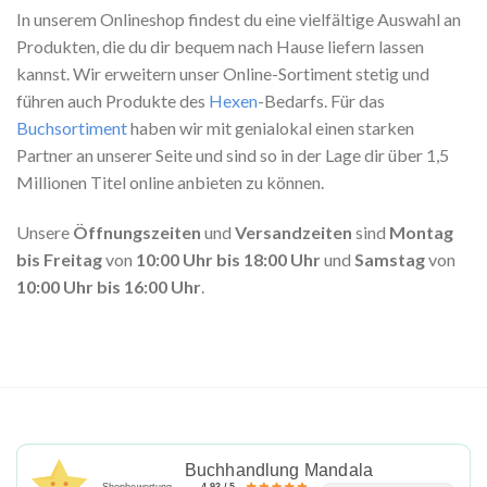
In unserem Onlineshop findest du eine vielfältige Auswahl an
Produkten, die du dir bequem nach Hause liefern lassen
kannst. Wir erweitern unser Online-Sortiment stetig und
führen auch Produkte des
Hexen
-Bedarfs. Für das
Buchsortiment
haben wir mit genialokal einen starken
Partner an unserer Seite und sind so in der Lage dir über 1,5
Millionen Titel online anbieten zu können.
Unsere
Öffnungszeiten
und
Versandzeiten
sind
Montag
bis Freitag
von
10:00 Uhr bis 18:00 Uhr
und
Samstag
von
10:00 Uhr bis 16:00 Uhr
.
Buchhandlung Mandala
Shopbewertung
4.93 / 5