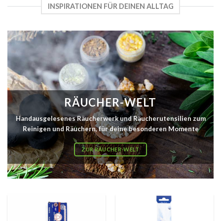
INSPIRATIONEN FÜR DEINEN ALLTAG
RÄUCHER-WELT
Handausgelesenes Räucherwerk und Räucherutensilien zum
Reinigen und Räuchern, für deine besonderen Momente
ZUR RÄUCHER-WELT